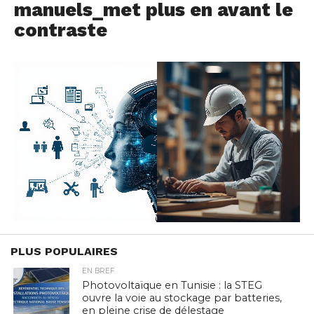
manuels_met plus en avant le
contraste
PLUS POPULAIRES
EN BREF
Photovoltaïque en Tunisie : la STEG
ouvre la voie au stockage par batteries,
en pleine crise de délestage