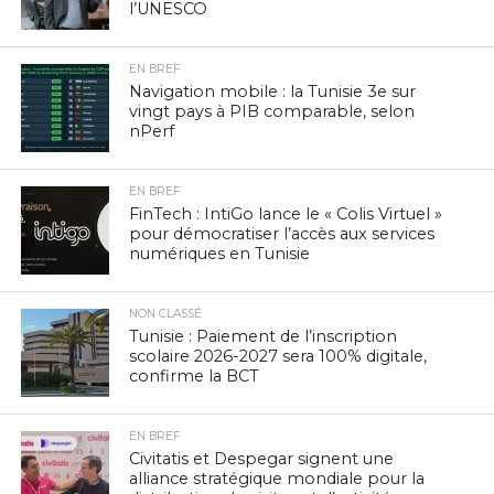
l’UNESCO
EN BREF
Navigation mobile : la Tunisie 3e sur
vingt pays à PIB comparable, selon
nPerf
EN BREF
FinTech : IntiGo lance le « Colis Virtuel »
pour démocratiser l’accès aux services
numériques en Tunisie
NON CLASSÉ
Tunisie : Paiement de l’inscription
scolaire 2026-2027 sera 100% digitale,
confirme la BCT
EN BREF
Civitatis et Despegar signent une
alliance stratégique mondiale pour la