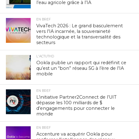
l’eau agricole grâce à l’IA
EN BREF
VivaTech 2026 : Le grand basculement
vers l’IA incarnée, la souveraineté
technologique et la transversalité des
secteurs
L'ACTUTHD
Ookla publie un rapport qui redéfinit ce
qu’est un “bon” réseau 5G à l’ère de l’IA
mobile
EN BREF
L’initiative Partner2Connect de l’UIT
dépasse les 100 milliards de $
d’engagements pour connecter le
monde
EN BREF
Accenture va acquérir Ookla pour