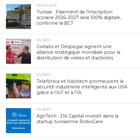
NON CLASSÉ
Tunisie : Paiement de l’inscription
scolaire 2026-2027 sera 100% digitale,
confirme la BCT
EN BREF
Civitatis et Despegar signent une
alliance stratégique mondiale pour la
distribution de visites et d’activités
EN BREF
Telefónica et Halotech promeuvent la
sécurité industrielle intelligente aux USA
grâce à l’IoT et à l’IA
EN BREF
AgriTech : 216 Capital investit dans la
startup tunisienne RoboCare