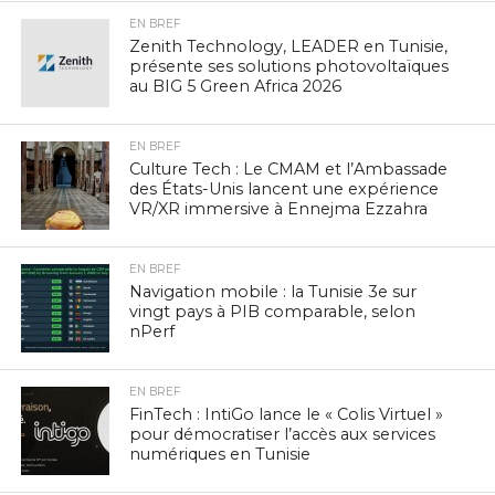
EN BREF
Zenith Technology, LEADER en Tunisie,
présente ses solutions photovoltaïques
au BIG 5 Green Africa 2026
EN BREF
Culture Tech : Le CMAM et l’Ambassade
des États-Unis lancent une expérience
VR/XR immersive à Ennejma Ezzahra
EN BREF
Navigation mobile : la Tunisie 3e sur
vingt pays à PIB comparable, selon
nPerf
EN BREF
FinTech : IntiGo lance le « Colis Virtuel »
pour démocratiser l’accès aux services
numériques en Tunisie