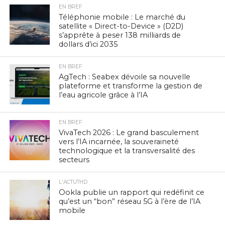
EN BREF
Téléphonie mobile : Le marché du
satellite « Direct-to-Device » (D2D)
s’apprête à peser 138 milliards de
dollars d’ici 2035
EN BREF
AgTech : Seabex dévoile sa nouvelle
plateforme et transforme la gestion de
l’eau agricole grâce à l’IA
EN BREF
VivaTech 2026 : Le grand basculement
vers l’IA incarnée, la souveraineté
technologique et la transversalité des
secteurs
L'ACTUTHD
Ookla publie un rapport qui redéfinit ce
qu’est un “bon” réseau 5G à l’ère de l’IA
mobile