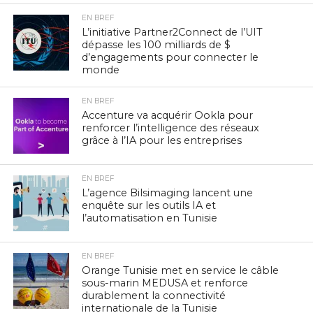
EN BREF
L’initiative Partner2Connect de l’UIT
dépasse les 100 milliards de $
d’engagements pour connecter le
monde
EN BREF
Accenture va acquérir Ookla pour
renforcer l’intelligence des réseaux
grâce à l’IA pour les entreprises
EN BREF
L’agence Bilsimaging lancent une
enquête sur les outils IA et
l’automatisation en Tunisie
EN BREF
Orange Tunisie met en service le câble
sous-marin MEDUSA et renforce
durablement la connectivité
internationale de la Tunisie