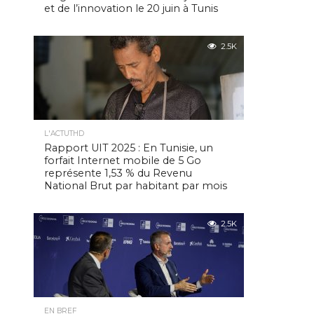
et de l’innovation le 20 juin à Tunis
2.5K
L'ACTUTHD
Rapport UIT 2025 : En Tunisie, un
forfait Internet mobile de 5 Go
représente 1,53 % du Revenu
National Brut par habitant par mois
2.5K
EN BREF