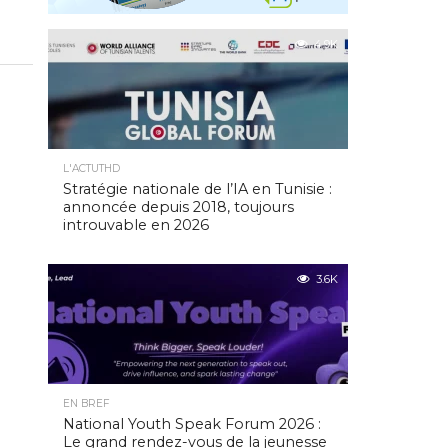
4.9K
L'ACTUTHD
Stratégie nationale de l’IA en Tunisie :
annoncée depuis 2018, toujours
introuvable en 2026
3.6K
EN BREF
National Youth Speak Forum 2026 :
Le grand rendez-vous de la jeunesse