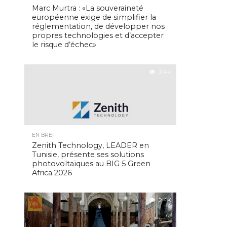
Marc Murtra : «La souveraineté
européenne exige de simplifier la
réglementation, de développer nos
propres technologies et d’accepter
le risque d’échec»
2.4K
EN BREF
Zenith Technology, LEADER en
Tunisie, présente ses solutions
photovoltaïques au BIG 5 Green
Africa 2026
2.4K