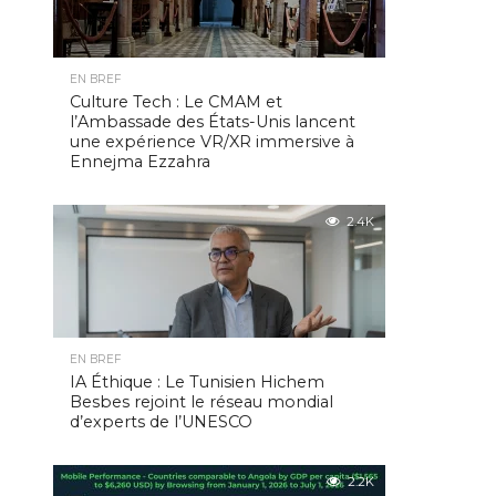
EN BREF
Culture Tech : Le CMAM et
l’Ambassade des États-Unis lancent
une expérience VR/XR immersive à
Ennejma Ezzahra
2.4K
EN BREF
IA Éthique : Le Tunisien Hichem
Besbes rejoint le réseau mondial
d’experts de l’UNESCO
2.2K