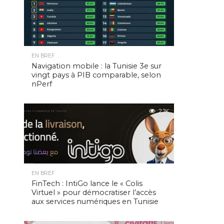
EN BREF
Navigation mobile : la Tunisie 3e sur
vingt pays à PIB comparable, selon
nPerf
2.1K
EN BREF
FinTech : IntiGo lance le « Colis
Virtuel » pour démocratiser l’accès
aux services numériques en Tunisie