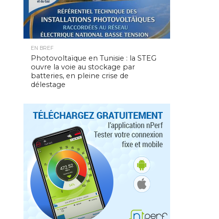
EN BREF
Photovoltaïque en Tunisie : la STEG
ouvre la voie au stockage par
batteries, en pleine crise de
délestage