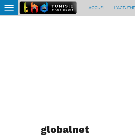
ACCUEIL
L’ACTUTH
globalnet