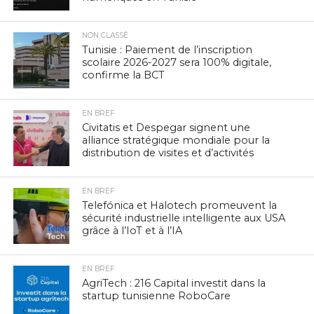
NON CLASSÉ
Tunisie : Paiement de l’inscription
scolaire 2026-2027 sera 100% digitale,
confirme la BCT
EN BREF
Civitatis et Despegar signent une
alliance stratégique mondiale pour la
distribution de visites et d’activités
EN BREF
Telefónica et Halotech promeuvent la
sécurité industrielle intelligente aux USA
grâce à l’IoT et à l’IA
EN BREF
AgriTech : 216 Capital investit dans la
startup tunisienne RoboCare