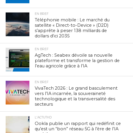
EN BREF
Téléphonie mobile : Le marché du
satellite « Direct-to-Device » (D2D)
s’apprête à peser 138 milliards de
dollars d’ici 2035
EN BREF
AgTech : Seabex dévoile sa nouvelle
plateforme et transforme la gestion de
l’eau agricole grâce à l’IA
EN BREF
VivaTech 2026 : Le grand basculement
vers l’IA incarnée, la souveraineté
technologique et la transversalité des
secteurs
L'ACTUTHD
Ookla publie un rapport qui redéfinit ce
qu’est un “bon” réseau 5G à l’ère de l’IA