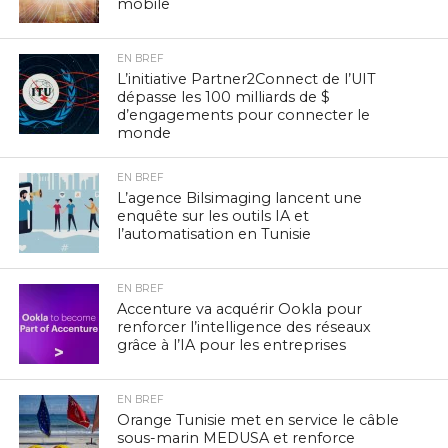
mobile
EN BREF
L’initiative Partner2Connect de l’UIT
dépasse les 100 milliards de $
d’engagements pour connecter le
monde
EN BREF
L’agence Bilsimaging lancent une
enquête sur les outils IA et
l’automatisation en Tunisie
EN BREF
Accenture va acquérir Ookla pour
renforcer l’intelligence des réseaux
grâce à l’IA pour les entreprises
EN BREF
Orange Tunisie met en service le câble
sous-marin MEDUSA et renforce