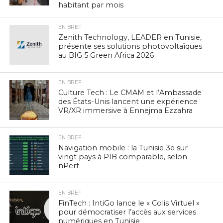
habitant par mois
EN BREF
Zenith Technology, LEADER en Tunisie,
présente ses solutions photovoltaïques
au BIG 5 Green Africa 2026
EN BREF
Culture Tech : Le CMAM et l’Ambassade
des États-Unis lancent une expérience
VR/XR immersive à Ennejma Ezzahra
EN BREF
Navigation mobile : la Tunisie 3e sur
vingt pays à PIB comparable, selon
nPerf
EN BREF
FinTech : IntiGo lance le « Colis Virtuel »
pour démocratiser l’accès aux services
numériques en Tunisie