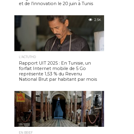
et de l’innovation le 20 juin à Tunis
2.5K
L'ACTUTHD
Rapport UIT 2025 : En Tunisie, un
forfait Internet mobile de 5 Go
représente 1,53 % du Revenu
National Brut par habitant par mois
2.5K
EN BREF