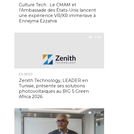
Culture Tech : Le CMAM et
l’Ambassade des États-Unis lancent
une expérience VR/XR immersive à
Ennejma Ezzahra
2.5K
EN BREF
Zenith Technology, LEADER en
Tunisie, présente ses solutions
photovoltaïques au BIG 5 Green
Africa 2026
2.4K