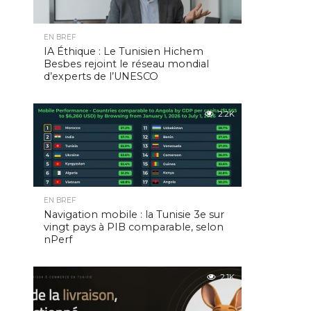
EN BREF
IA Éthique : Le Tunisien Hichem
Besbes rejoint le réseau mondial
d’experts de l’UNESCO
2.2K
EN BREF
Navigation mobile : la Tunisie 3e sur
vingt pays à PIB comparable, selon
nPerf
2.1K