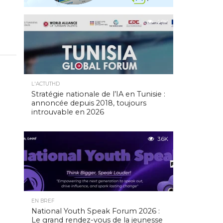
4.9K
L'ACTUTHD
Stratégie nationale de l’IA en Tunisie :
annoncée depuis 2018, toujours
introuvable en 2026
3.6K
EN BREF
National Youth Speak Forum 2026 :
Le grand rendez-vous de la jeunesse