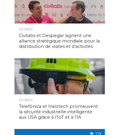
EN BREF
Civitatis et Despegar signent une
alliance stratégique mondiale pour la
distribution de visites et d’activités
1.8K
EN BREF
Telefónica et Halotech promeuvent
la sécurité industrielle intelligente
aux USA grâce à l’IoT et à l’IA
1.7K