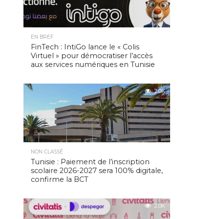
EN BREF
FinTech : IntiGo lance le « Colis
Virtuel » pour démocratiser l’accès
aux services numériques en Tunisie
2.0K
NON CLASSÉ
Tunisie : Paiement de l’inscription
scolaire 2026-2027 sera 100% digitale,
confirme la BCT
2.0K