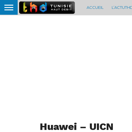
ACCUEIL
L’ACTUTH
Huawei – UICN