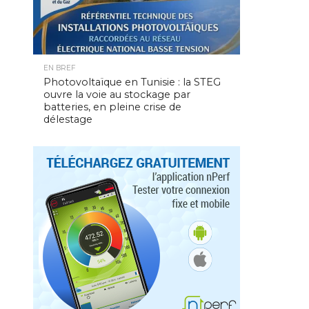
EN BREF
Photovoltaïque en Tunisie : la STEG
ouvre la voie au stockage par
batteries, en pleine crise de
délestage