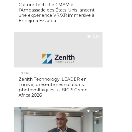
Culture Tech : Le CMAM et
l’Ambassade des États-Unis lancent
une expérience VR/XR immersive à
Ennejma Ezzahra
2.5K
EN BREF
Zenith Technology, LEADER en
Tunisie, présente ses solutions
photovoltaïques au BIG 5 Green
Africa 2026
2.4K