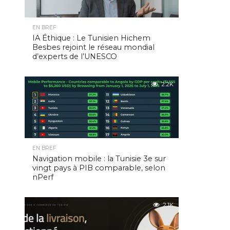
EN BREF
IA Éthique : Le Tunisien Hichem
Besbes rejoint le réseau mondial
d’experts de l’UNESCO
2.2K
EN BREF
Navigation mobile : la Tunisie 3e sur
vingt pays à PIB comparable, selon
nPerf
2.1K