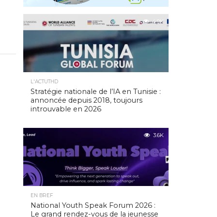
4.9K
L'ACTUTHD
Stratégie nationale de l’IA en Tunisie :
annoncée depuis 2018, toujours
introuvable en 2026
3.6K
EN BREF
National Youth Speak Forum 2026 :
Le grand rendez-vous de la jeunesse