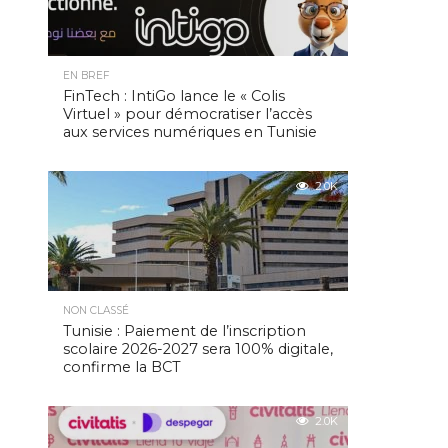
EN BREF
FinTech : IntiGo lance le « Colis
Virtuel » pour démocratiser l’accès
aux services numériques en Tunisie
2.0K
NON CLASSÉ
Tunisie : Paiement de l’inscription
scolaire 2026-2027 sera 100% digitale,
confirme la BCT
2.0K