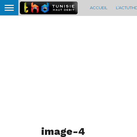
ACCUEIL
L’ACTUTH
image-4