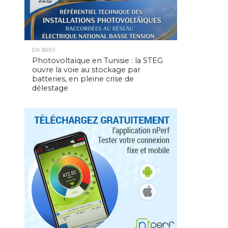
EN BREF
Photovoltaïque en Tunisie : la STEG
ouvre la voie au stockage par
batteries, en pleine crise de
délestage