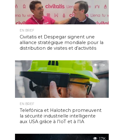
EN BREF
Civitatis et Despegar signent une
alliance stratégique mondiale pour la
distribution de visites et d’activités
1.8K
EN BREF
Telefónica et Halotech promeuvent
la sécurité industrielle intelligente
aux USA grâce à l’IoT et à l’IA
1.7K