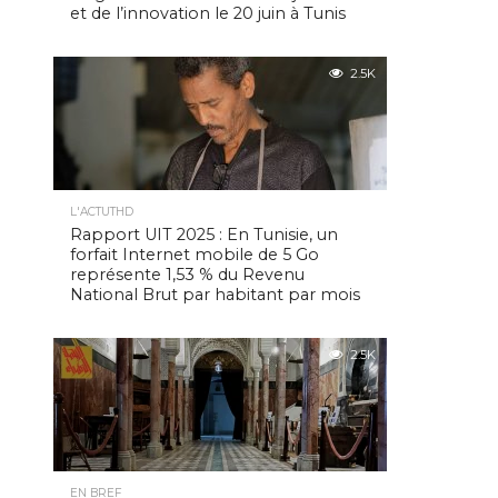
et de l’innovation le 20 juin à Tunis
2.5K
L'ACTUTHD
Rapport UIT 2025 : En Tunisie, un
forfait Internet mobile de 5 Go
représente 1,53 % du Revenu
National Brut par habitant par mois
2.5K
EN BREF