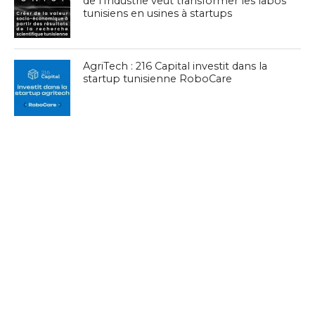
de l’Industrie veut transformer les labos
tunisiens en usines à startups
AgriTech : 216 Capital investit dans la
startup tunisienne RoboCare