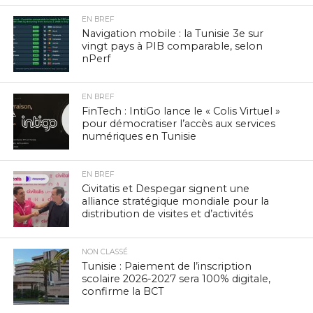
EN BREF
Navigation mobile : la Tunisie 3e sur
vingt pays à PIB comparable, selon
nPerf
EN BREF
FinTech : IntiGo lance le « Colis Virtuel »
pour démocratiser l’accès aux services
numériques en Tunisie
EN BREF
Civitatis et Despegar signent une
alliance stratégique mondiale pour la
distribution de visites et d’activités
NON CLASSÉ
Tunisie : Paiement de l’inscription
scolaire 2026-2027 sera 100% digitale,
confirme la BCT