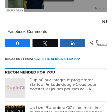
NJ
Facebook Comments
0
Partagez
Tweetez
Partagez
PARTAGES
RELATED ITEMS:
GIZ
,
SITIC AFRICA
,
STARTUP
RECOMMENDED FOR YOU
DuploCloud intègre le programme
Startup Perks de Google Cloud pour
booster les jeunes pousses de l’IA
Un Livre Blanc de la GiZ et du ministère