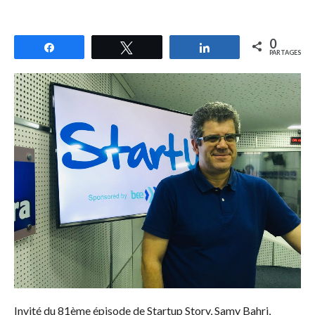
0
Partagez
Tweetez
Partagez
PARTAGES
Invité du 81ème épisode de Startup Story, Samy Bahri,