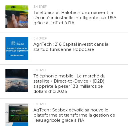
EN BREF
Telefónica et Halotech promeuvent la
sécurité industrielle intelligente aux USA
grâce à l’IoT et à l’IA
EN BREF
AgriTech : 216 Capital investit dans la
startup tunisienne RoboCare
EN BREF
Téléphonie mobile : Le marché du
satellite « Direct-to-Device » (D2D)
s’apprête à peser 138 milliards de
dollars d’ici 2035
EN BREF
AgTech : Seabex dévoile sa nouvelle
plateforme et transforme la gestion de
l’eau agricole grâce à l’IA