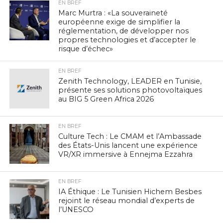
EN BREF
Marc Murtra : «La souveraineté
européenne exige de simplifier la
réglementation, de développer nos
propres technologies et d’accepter le
risque d’échec»
EN BREF
Zenith Technology, LEADER en Tunisie,
présente ses solutions photovoltaïques
au BIG 5 Green Africa 2026
EN BREF
Culture Tech : Le CMAM et l’Ambassade
des États-Unis lancent une expérience
VR/XR immersive à Ennejma Ezzahra
EN BREF
IA Éthique : Le Tunisien Hichem Besbes
rejoint le réseau mondial d’experts de
l’UNESCO