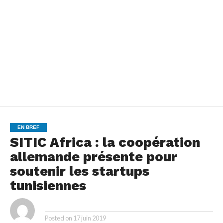
EN BREF
SITIC Africa : la coopération
allemande présente pour
soutenir les startups
tunisiennes
By
Posted on
17 juin 2019