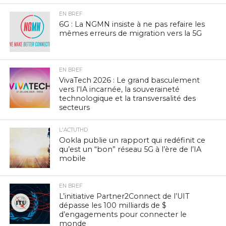
EN BREF
6G : La NGMN insiste à ne pas refaire les
mêmes erreurs de migration vers la 5G
EN BREF
VivaTech 2026 : Le grand basculement
vers l’IA incarnée, la souveraineté
technologique et la transversalité des
secteurs
L'ACTUTHD
Ookla publie un rapport qui redéfinit ce
qu’est un “bon” réseau 5G à l’ère de l’IA
mobile
EN BREF
L’initiative Partner2Connect de l’UIT
dépasse les 100 milliards de $
d’engagements pour connecter le
monde