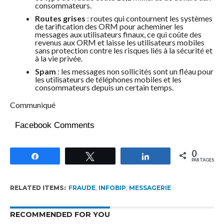
consommateurs.
Routes grises
: routes qui contournent les systèmes
de tarification des ORM pour acheminer les
messages aux utilisateurs finaux, ce qui coûte des
revenus aux ORM et laisse les utilisateurs mobiles
sans protection contre les risques liés à la sécurité et
à la vie privée.
Spam
: les messages non sollicités sont un fléau pour
les utilisateurs de téléphones mobiles et les
consommateurs depuis un certain temps.
Communiqué
Facebook Comments
0
Partagez
Tweetez
Partagez
PARTAGES
RELATED ITEMS:
FRAUDE
,
INFOBIP
,
MESSAGERIE
RECOMMENDED FOR YOU