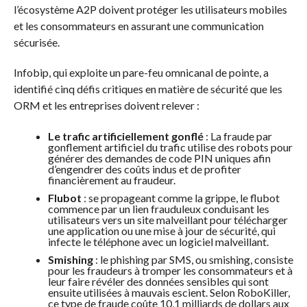
l’écosystème A2P doivent protéger les utilisateurs mobiles
et les consommateurs en assurant une communication
sécurisée.
Infobip, qui exploite un pare-feu omnicanal de pointe, a
identifié cinq défis critiques en matière de sécurité que les
ORM et les entreprises doivent relever :
Le trafic artificiellement gonflé
: La fraude par
gonflement artificiel du trafic utilise des robots pour
générer des demandes de code PIN uniques afin
d’engendrer des coûts indus et de profiter
financièrement au fraudeur.
Flubot
: se propageant comme la grippe, le flubot
commence par un lien frauduleux conduisant les
utilisateurs vers un site malveillant pour télécharger
une application ou une mise à jour de sécurité, qui
infecte le téléphone avec un logiciel malveillant.
Smishing
: le phishing par SMS, ou smishing, consiste
pour les fraudeurs à tromper les consommateurs et à
leur faire révéler des données sensibles qui sont
ensuite utilisées à mauvais escient. Selon RoboKiller,
ce type de fraude coûte 10,1 milliards de dollars aux