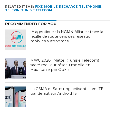
RELATED ITEMS:
FIXE
,
MOBILE
,
RECHARGE
,
TÉLÉPHONIE
,
TELEPIN
,
TUNISIE TELECOM
RECOMMENDED FOR YOU
IA agentique : la NGMN Alliance trace la
feuille de route vers des réseaux
mobiles autonomes
MWC 2026 : Mattel (Tunisie Telecom)
sacré meilleur réseau mobile en
Mauritanie par Ookla
La GSMA et Samsung activent la VoLTE
par défaut sur Android 15