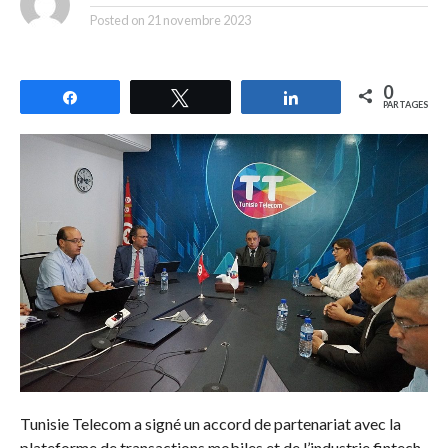
Posted on
21 novembre 2023
0
Partagez
Tweetez
Partagez
PARTAGES
Tunisie Telecom a signé un accord de partenariat avec la
plateforme de transactions mobiles et de l’industrie fintech,