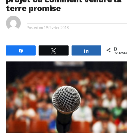
terre promise
By
Posted on
19 février 2018
0
Partagez
Tweetez
Partagez
PARTAGES