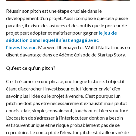
Réussir son pitch est une étape cruciale dans le
développement d’un projet. Aussi complexe que cela puisse
paraitre, il existe des astuces et des outils que le porteur de
projet peut adopter et maitriser pour gagner
le jeu de
séduction dans lequel il s’est engagé avec
l’investisseur
. Marwen Dhemayed et Walid Naffati nous en
disent davantage dans ce 46ème épisode de Startup Story.
Qu’est ce qu’un pitch?
C’est résumer en une phrase, une longue histoire. L’objectif
étant d’accrocher l’investisseur et lui “donner envie” d’en
savoir plus l’idée ou le projet à vendre. C’est pourquoi un
pitch ne doit pas être nécessairement exhaustif mais plutôt
concis, clair, simple, convaincant, touchant et bien structuré.
L’occasion de s’adresser à l’interlocuteur dont on a besoin
est souvent unique et ne risque probablement pas de se
reproduire. Le concept de l’elevator pitch est d’ailleurs né de