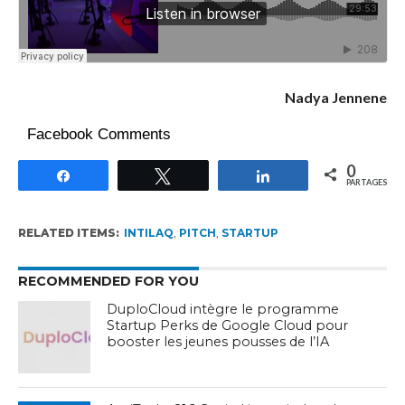
Nadya Jennene
Facebook Comments
0
Partagez
Tweetez
Partagez
PARTAGES
RELATED ITEMS:
INTILAQ
,
PITCH
,
STARTUP
RECOMMENDED FOR YOU
DuploCloud intègre le programme
Startup Perks de Google Cloud pour
booster les jeunes pousses de l’IA