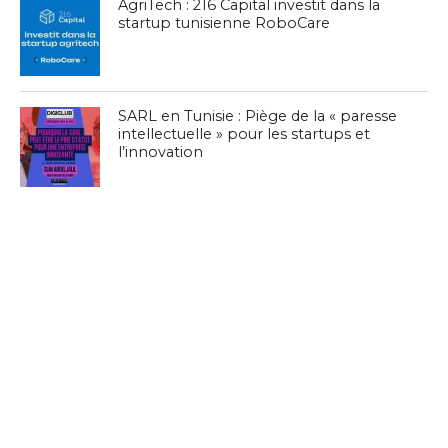
AgriTech : 216 Capital investit dans la
startup tunisienne RoboCare
SARL en Tunisie : Piège de la « paresse
intellectuelle » pour les startups et
l’innovation