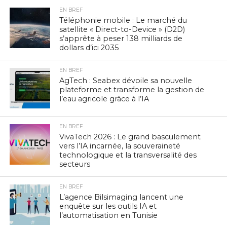
EN BREF
Téléphonie mobile : Le marché du
satellite « Direct-to-Device » (D2D)
s’apprête à peser 138 milliards de
dollars d’ici 2035
EN BREF
AgTech : Seabex dévoile sa nouvelle
plateforme et transforme la gestion de
l’eau agricole grâce à l’IA
EN BREF
VivaTech 2026 : Le grand basculement
vers l’IA incarnée, la souveraineté
technologique et la transversalité des
secteurs
EN BREF
L’agence Bilsimaging lancent une
enquête sur les outils IA et
l’automatisation en Tunisie