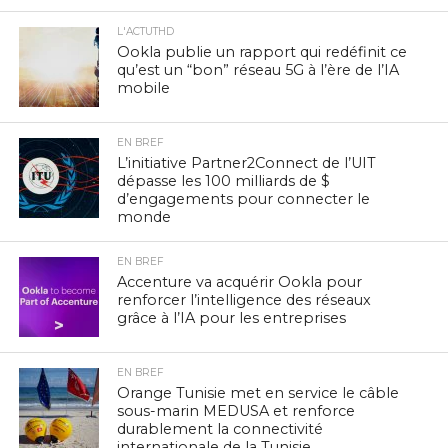
L'ACTUTHD
Ookla publie un rapport qui redéfinit ce
qu’est un “bon” réseau 5G à l’ère de l’IA
mobile
EN BREF
L’initiative Partner2Connect de l’UIT
dépasse les 100 milliards de $
d’engagements pour connecter le
monde
EN BREF
Accenture va acquérir Ookla pour
renforcer l’intelligence des réseaux
grâce à l’IA pour les entreprises
EN BREF
Orange Tunisie met en service le câble
sous-marin MEDUSA et renforce
durablement la connectivité
internationale de la Tunisie