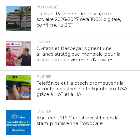
NON CLASSÉ
Tunisie : Paiement de l’inscription
scolaire 2026-2027 sera 100% digitale,
confirme la BCT
EN BREF
Civitatis et Despegar signent une
alliance stratégique mondiale pour la
distribution de visites et d’activités
EN BREF
Telefónica et Halotech promeuvent la
sécurité industrielle intelligente aux USA
grâce à l’IoT et à l’IA
EN BREF
AgriTech : 216 Capital investit dans la
startup tunisienne RoboCare