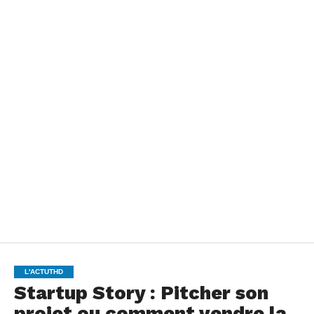
L'ACTUTHD
Startup Story : Pitcher son
projet ou comment vendre la