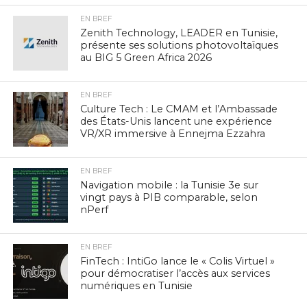
EN BREF
Zenith Technology, LEADER en Tunisie,
présente ses solutions photovoltaïques
au BIG 5 Green Africa 2026
EN BREF
Culture Tech : Le CMAM et l’Ambassade
des États-Unis lancent une expérience
VR/XR immersive à Ennejma Ezzahra
EN BREF
Navigation mobile : la Tunisie 3e sur
vingt pays à PIB comparable, selon
nPerf
EN BREF
FinTech : IntiGo lance le « Colis Virtuel »
pour démocratiser l’accès aux services
numériques en Tunisie