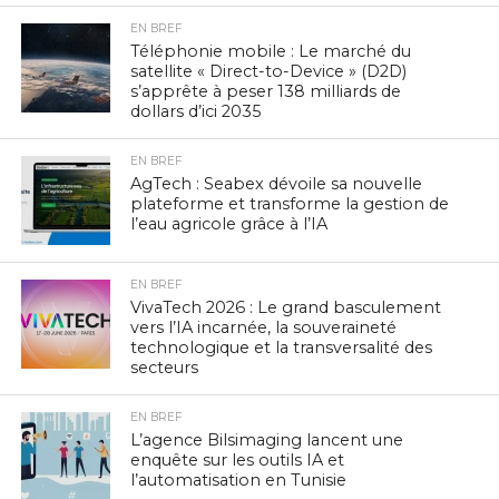
EN BREF
Téléphonie mobile : Le marché du
satellite « Direct-to-Device » (D2D)
s’apprête à peser 138 milliards de
dollars d’ici 2035
EN BREF
AgTech : Seabex dévoile sa nouvelle
plateforme et transforme la gestion de
l’eau agricole grâce à l’IA
EN BREF
VivaTech 2026 : Le grand basculement
vers l’IA incarnée, la souveraineté
technologique et la transversalité des
secteurs
EN BREF
L’agence Bilsimaging lancent une
enquête sur les outils IA et
l’automatisation en Tunisie