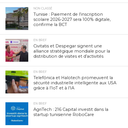
NON CLASSÉ
Tunisie : Paiement de l’inscription
scolaire 2026-2027 sera 100% digitale,
confirme la BCT
EN BREF
Civitatis et Despegar signent une
alliance stratégique mondiale pour la
distribution de visites et d’activités
EN BREF
Telefónica et Halotech promeuvent la
sécurité industrielle intelligente aux USA
grâce à l’IoT et à l’IA
EN BREF
AgriTech : 216 Capital investit dans la
startup tunisienne RoboCare