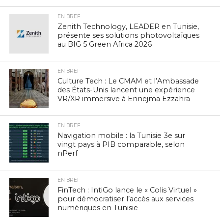
EN BREF
Zenith Technology, LEADER en Tunisie,
présente ses solutions photovoltaïques
au BIG 5 Green Africa 2026
EN BREF
Culture Tech : Le CMAM et l’Ambassade
des États-Unis lancent une expérience
VR/XR immersive à Ennejma Ezzahra
EN BREF
Navigation mobile : la Tunisie 3e sur
vingt pays à PIB comparable, selon
nPerf
EN BREF
FinTech : IntiGo lance le « Colis Virtuel »
pour démocratiser l’accès aux services
numériques en Tunisie