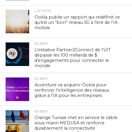
L'ACTUTHD
Ookla publie un rapport qui redéfinit ce
qu’est un “bon” réseau 5G à l’ère de l’IA
mobile
EN BREF
L’initiative Partner2Connect de l’UIT
dépasse les 100 milliards de $
d’engagements pour connecter le
monde
EN BREF
Accenture va acquérir Ookla pour
renforcer l’intelligence des réseaux
grâce à l’IA pour les entreprises
EN BREF
Orange Tunisie met en service le câble
sous-marin MEDUSA et renforce
durablement la connectivité