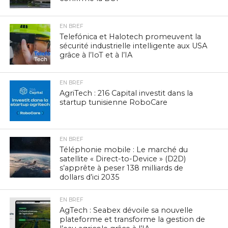
EN BREF
Telefónica et Halotech promeuvent la
sécurité industrielle intelligente aux USA
grâce à l’IoT et à l’IA
EN BREF
AgriTech : 216 Capital investit dans la
startup tunisienne RoboCare
EN BREF
Téléphonie mobile : Le marché du
satellite « Direct-to-Device » (D2D)
s’apprête à peser 138 milliards de
dollars d’ici 2035
EN BREF
AgTech : Seabex dévoile sa nouvelle
plateforme et transforme la gestion de