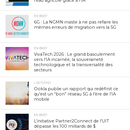
l’eau agricole grâce à l’IA
EN BREF
6G : La NGMN insiste à ne pas refaire les
mêmes erreurs de migration vers la 5G
EN BREF
VivaTech 2026 : Le grand basculement
vers l’IA incarnée, la souveraineté
technologique et la transversalité des
secteurs
L'ACTUTHD
Ookla publie un rapport qui redéfinit ce
qu’est un “bon” réseau 5G à l’ère de l’IA
mobile
EN BREF
L’initiative Partner2Connect de l’UIT
dépasse les 100 milliards de $