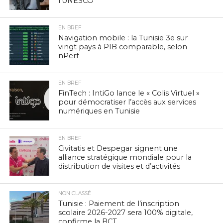
l’UNESCO
EN BREF
Navigation mobile : la Tunisie 3e sur
vingt pays à PIB comparable, selon
nPerf
EN BREF
FinTech : IntiGo lance le « Colis Virtuel »
pour démocratiser l’accès aux services
numériques en Tunisie
EN BREF
Civitatis et Despegar signent une
alliance stratégique mondiale pour la
distribution de visites et d’activités
NON CLASSÉ
Tunisie : Paiement de l’inscription
scolaire 2026-2027 sera 100% digitale,
confirme la BCT