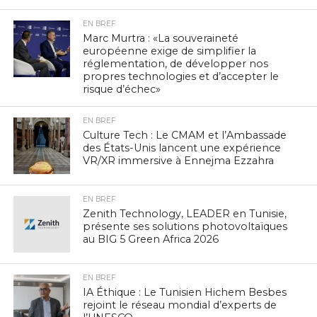
EN BREF
Marc Murtra : «La souveraineté
européenne exige de simplifier la
réglementation, de développer nos
propres technologies et d’accepter le
risque d’échec»
EN BREF
Culture Tech : Le CMAM et l’Ambassade
des États-Unis lancent une expérience
VR/XR immersive à Ennejma Ezzahra
EN BREF
Zenith Technology, LEADER en Tunisie,
présente ses solutions photovoltaïques
au BIG 5 Green Africa 2026
EN BREF
IA Éthique : Le Tunisien Hichem Besbes
rejoint le réseau mondial d’experts de