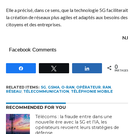
Elle a précisé, dans ce sens, que la technologie 5G faciliterait
la création de réseaux plus agiles et adaptés aux besoins des
citoyens et des entreprises.
NJ
Facebook Comments
0
Partagez
Tweetez
Partagez
PARTAGES
RELATED ITEMS:
5G
,
GSMA
,
O-RAN
,
OPÉRATEUR
,
RAN
,
RÉSEAU
,
TÉLECOMMUNICATION
,
TÉLÉPHONIE MOBILE
RECOMMENDED FOR YOU
Télécoms : la fraude entre dans une
nouvelle ère avec la 5G et l’IA, les
opérateurs revoient leurs stratégies de
défense