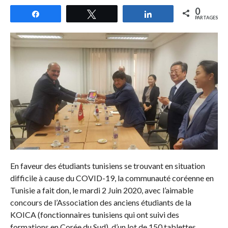
0
Partagez
Tweetez
Partagez
PARTAGES
En faveur des étudiants tunisiens se trouvant en situation
difficile à cause du COVID-19, la communauté coréenne en
Tunisie a fait don, le mardi 2 Juin 2020, avec l’aimable
concours de l’Association des anciens étudiants de la
KOICA (fonctionnaires tunisiens qui ont suivi des
formations en Corée du Sud), d’un lot de 150 tablettes