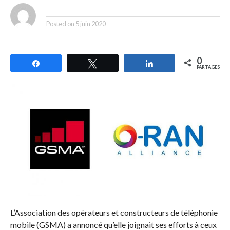
By
Posted on
5 juin 2020
0
Partagez
Tweetez
Partagez
PARTAGES
L’Association des opérateurs et constructeurs de téléphonie
mobile (GSMA) a annoncé qu’elle joignait ses efforts à ceux