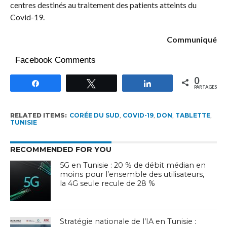
centres destinés au traitement des patients atteints du
Covid-19.
Communiqué
Facebook Comments
0
Partagez
Tweetez
Partagez
PARTAGES
RELATED ITEMS:
CORÉE DU SUD
,
COVID-19
,
DON
,
TABLETTE
,
TUNISIE
RECOMMENDED FOR YOU
5G en Tunisie : 20 % de débit médian en
moins pour l’ensemble des utilisateurs,
la 4G seule recule de 28 %
Stratégie nationale de l’IA en Tunisie :