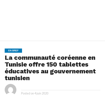
EN BREF
La communauté coréenne en
Tunisie offre 150 tablettes
éducatives au gouvernement
tunisien
By
Posted on
4 juin 2020