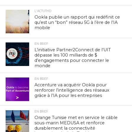
L'ACTUTHD
Ookla publie un rapport qui redéfinit ce
qu’est un “bon” réseau 5G à l’ère de l’IA
mobile
EN BREF
L’initiative Partner2Connect de l’UIT
dépasse les 100 milliards de $
d’engagements pour connecter le
monde
EN BREF
Accenture va acquérir Ookla pour
renforcer l’intelligence des réseaux
grâce à l’IA pour les entreprises
EN BREF
Orange Tunisie met en service le câble
sous-marin MEDUSA et renforce
durablement la connectivité