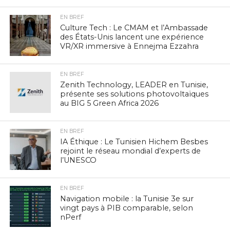
EN BREF
Culture Tech : Le CMAM et l’Ambassade
des États-Unis lancent une expérience
VR/XR immersive à Ennejma Ezzahra
EN BREF
Zenith Technology, LEADER en Tunisie,
présente ses solutions photovoltaïques
au BIG 5 Green Africa 2026
EN BREF
IA Éthique : Le Tunisien Hichem Besbes
rejoint le réseau mondial d’experts de
l’UNESCO
EN BREF
Navigation mobile : la Tunisie 3e sur
vingt pays à PIB comparable, selon
nPerf