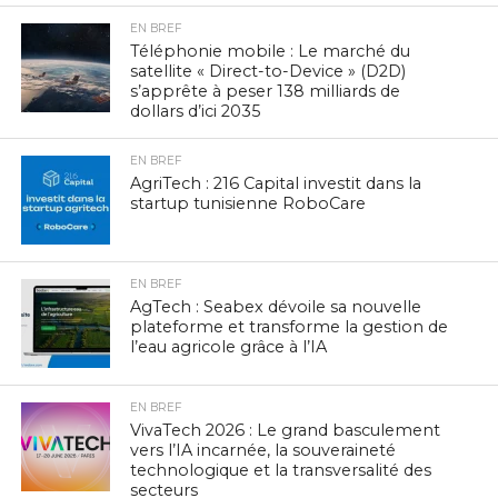
EN BREF
Téléphonie mobile : Le marché du
satellite « Direct-to-Device » (D2D)
s’apprête à peser 138 milliards de
dollars d’ici 2035
EN BREF
AgriTech : 216 Capital investit dans la
startup tunisienne RoboCare
EN BREF
AgTech : Seabex dévoile sa nouvelle
plateforme et transforme la gestion de
l’eau agricole grâce à l’IA
EN BREF
VivaTech 2026 : Le grand basculement
vers l’IA incarnée, la souveraineté
technologique et la transversalité des
secteurs