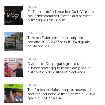
EN BREF
FinTech : IntiGo lance le « Colis Virtuel »
pour démocratiser l’accès aux services
numériques en Tunisie
NON CLASSÉ
Tunisie : Paiement de l’inscription
scolaire 2026-2027 sera 100% digitale,
confirme la BCT
EN BREF
Civitatis et Despegar signent une
alliance stratégique mondiale pour la
distribution de visites et d’activités
EN BREF
Telefónica et Halotech promeuvent la
sécurité industrielle intelligente aux USA
grâce à l’IoT et à l’IA