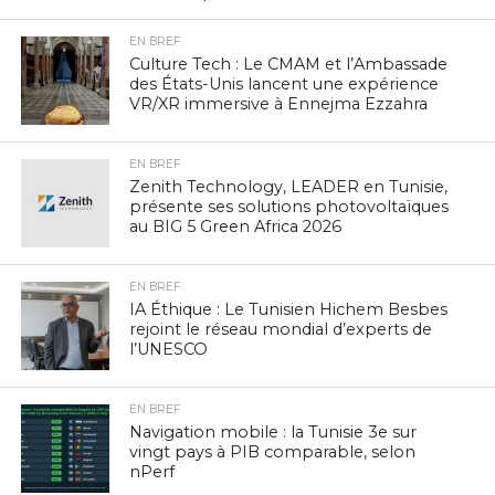
EN BREF
Culture Tech : Le CMAM et l’Ambassade
des États-Unis lancent une expérience
VR/XR immersive à Ennejma Ezzahra
EN BREF
Zenith Technology, LEADER en Tunisie,
présente ses solutions photovoltaïques
au BIG 5 Green Africa 2026
EN BREF
IA Éthique : Le Tunisien Hichem Besbes
rejoint le réseau mondial d’experts de
l’UNESCO
EN BREF
Navigation mobile : la Tunisie 3e sur
vingt pays à PIB comparable, selon
nPerf