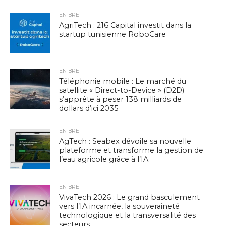
EN BREF
AgriTech : 216 Capital investit dans la
startup tunisienne RoboCare
EN BREF
Téléphonie mobile : Le marché du
satellite « Direct-to-Device » (D2D)
s’apprête à peser 138 milliards de
dollars d’ici 2035
EN BREF
AgTech : Seabex dévoile sa nouvelle
plateforme et transforme la gestion de
l’eau agricole grâce à l’IA
EN BREF
VivaTech 2026 : Le grand basculement
vers l’IA incarnée, la souveraineté
technologique et la transversalité des
secteurs