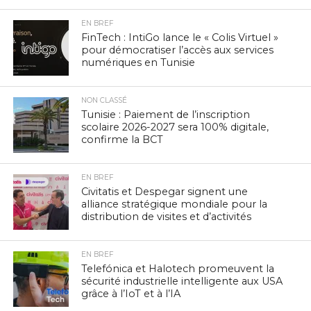
EN BREF
FinTech : IntiGo lance le « Colis Virtuel »
pour démocratiser l’accès aux services
numériques en Tunisie
NON CLASSÉ
Tunisie : Paiement de l’inscription
scolaire 2026-2027 sera 100% digitale,
confirme la BCT
EN BREF
Civitatis et Despegar signent une
alliance stratégique mondiale pour la
distribution de visites et d’activités
EN BREF
Telefónica et Halotech promeuvent la
sécurité industrielle intelligente aux USA
grâce à l’IoT et à l’IA