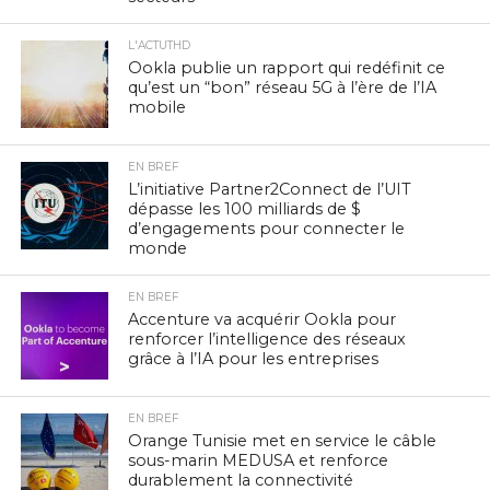
L'ACTUTHD
Ookla publie un rapport qui redéfinit ce
qu’est un “bon” réseau 5G à l’ère de l’IA
mobile
EN BREF
L’initiative Partner2Connect de l’UIT
dépasse les 100 milliards de $
d’engagements pour connecter le
monde
EN BREF
Accenture va acquérir Ookla pour
renforcer l’intelligence des réseaux
grâce à l’IA pour les entreprises
EN BREF
Orange Tunisie met en service le câble
sous-marin MEDUSA et renforce
durablement la connectivité