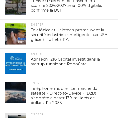
Tunisie : Paiement de l’inscription
scolaire 2026-2027 sera 100% digitale,
confirme la BCT
EN BREF
Telefónica et Halotech promeuvent la
sécurité industrielle intelligente aux USA
grâce à l’IoT et à l’IA
EN BREF
AgriTech : 216 Capital investit dans la
startup tunisienne RoboCare
EN BREF
Téléphonie mobile : Le marché du
satellite « Direct-to-Device » (D2D)
s’apprête à peser 138 milliards de
dollars d’ici 2035
EN BREF