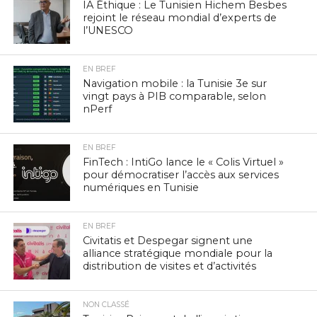
IA Éthique : Le Tunisien Hichem Besbes
rejoint le réseau mondial d’experts de
l’UNESCO
EN BREF
Navigation mobile : la Tunisie 3e sur
vingt pays à PIB comparable, selon
nPerf
EN BREF
FinTech : IntiGo lance le « Colis Virtuel »
pour démocratiser l’accès aux services
numériques en Tunisie
EN BREF
Civitatis et Despegar signent une
alliance stratégique mondiale pour la
distribution de visites et d’activités
NON CLASSÉ