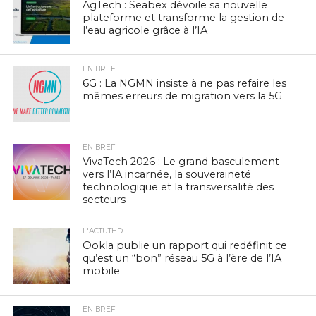
AgTech : Seabex dévoile sa nouvelle
plateforme et transforme la gestion de
l’eau agricole grâce à l’IA
EN BREF
6G : La NGMN insiste à ne pas refaire les
mêmes erreurs de migration vers la 5G
EN BREF
VivaTech 2026 : Le grand basculement
vers l’IA incarnée, la souveraineté
technologique et la transversalité des
secteurs
L'ACTUTHD
Ookla publie un rapport qui redéfinit ce
qu’est un “bon” réseau 5G à l’ère de l’IA
mobile
EN BREF