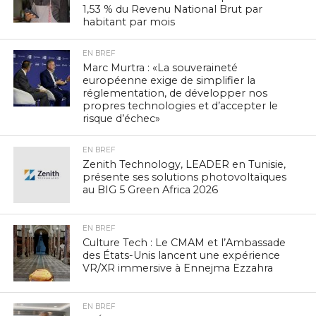
1,53 % du Revenu National Brut par
habitant par mois
EN BREF
Marc Murtra : «La souveraineté
européenne exige de simplifier la
réglementation, de développer nos
propres technologies et d’accepter le
risque d’échec»
EN BREF
Zenith Technology, LEADER en Tunisie,
présente ses solutions photovoltaïques
au BIG 5 Green Africa 2026
EN BREF
Culture Tech : Le CMAM et l’Ambassade
des États-Unis lancent une expérience
VR/XR immersive à Ennejma Ezzahra
EN BREF