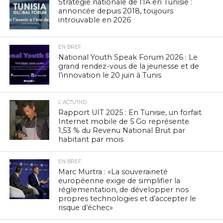
Stratégie nationale de l’IA en Tunisie :
annoncée depuis 2018, toujours
introuvable en 2026
EN BREF
National Youth Speak Forum 2026 : Le
grand rendez-vous de la jeunesse et de
l’innovation le 20 juin à Tunis
L'ACTUTHD
Rapport UIT 2025 : En Tunisie, un forfait
Internet mobile de 5 Go représente
1,53 % du Revenu National Brut par
habitant par mois
EN BREF
Marc Murtra : «La souveraineté
européenne exige de simplifier la
réglementation, de développer nos
propres technologies et d’accepter le
risque d’échec»