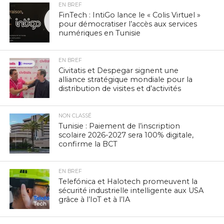
EN BREF
FinTech : IntiGo lance le « Colis Virtuel »
pour démocratiser l’accès aux services
numériques en Tunisie
EN BREF
Civitatis et Despegar signent une
alliance stratégique mondiale pour la
distribution de visites et d’activités
NON CLASSÉ
Tunisie : Paiement de l’inscription
scolaire 2026-2027 sera 100% digitale,
confirme la BCT
EN BREF
Telefónica et Halotech promeuvent la
sécurité industrielle intelligente aux USA
grâce à l’IoT et à l’IA