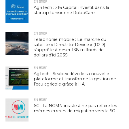
EN BREF
AgriTech : 216 Capital investit dans la
startup tunisienne RoboCare
EN BREF
Téléphonie mobile : Le marché du
satellite « Direct-to-Device » (D2D)
s’apprête à peser 138 milliards de
dollars d’ici 2035
EN BREF
AgTech : Seabex dévoile sa nouvelle
plateforme et transforme la gestion de
l’eau agricole grâce à l’IA
EN BREF
6G : La NGMN insiste à ne pas refaire les
mêmes erreurs de migration vers la 5G