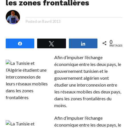
les zones frontalières
By
Posted on
8 avril 2013
0
Partagez
Tweetez
Partagez
PARTAGES
Afin d’impulser l’échange
économique entre les deux pays, le
gouvernement tunisien et le
gouvernement algérien vont
étudier une interconnexion entre
les réseaux mobiles des deux pays,
dans les zones frontalières du
moins.
Afin d’impulser l’échange
économique entre les deux pays, le