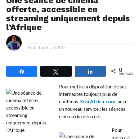
Une séance de cinéma
offerte, accessible en
streaming uniquement depuis
l’Afrique
By
Posted on
8 avril 2013
0
Partagez
Tweetez
Partagez
PARTAGES
Pour mettre à disposition de ses
internautes toujours plus de
contenus,
StarAfrica.com
lance
un nouveau service : les séances
cinéma du mercredi.
Pour
mettre à