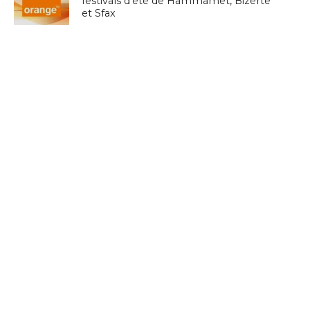
festivals d’été de Hammamet, Bizerte
et Sfax