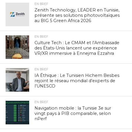
EN BREF
Zenith Technology, LEADER en Tunisie,
présente ses solutions photovoltaïques
au BIG 5 Green Africa 2026
EN BREF
Culture Tech : Le CMAM et l’Ambassade
des États-Unis lancent une expérience
VR/XR immersive à Ennejma Ezzahra
EN BREF
IA Éthique : Le Tunisien Hichem Besbes
rejoint le réseau mondial d’experts de
l’UNESCO
EN BREF
Navigation mobile : la Tunisie 3e sur
vingt pays à PIB comparable, selon
nPerf