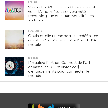
EN BREF
VivaTech 2026 : Le grand basculement
vers l’IA incarnée, la souveraineté
technologique et la transversalité des
secteurs
L'ACTUTHD
Ookla publie un rapport qui redéfinit ce
qu’est un “bon” réseau 5G à l’ère de l’IA
mobile
EN BREF
L’initiative Partner2Connect de l’UIT
dépasse les 100 milliards de $
d’engagements pour connecter le
monde