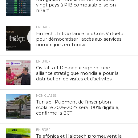
vingt pays à PIB comparable, selon
nPerf
EN BREF
FinTech : IntiGo lance le « Colis Virtuel »
pour démocratiser l’accès aux services
numériques en Tunisie
EN BREF
Civitatis et Despegar signent une
alliance stratégique mondiale pour la
distribution de visites et d’activités
NON CLASSÉ
Tunisie : Paiement de l’inscription
scolaire 2026-2027 sera 100% digitale,
confirme la BCT
EN BREF
Telefónica et Halotech promeuvent la