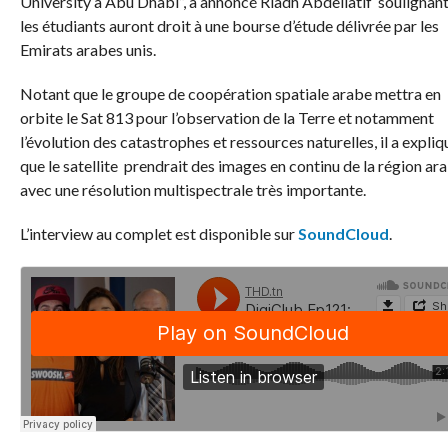
University à Abu Dhabi”, a annoncé Riadh Abdellatif soulignan
les étudiants auront droit à une bourse d’étude délivrée par les
Emirats arabes unis.
Notant que le groupe de coopération spatiale arabe mettra en
orbite le Sat 813 pour l’observation de la Terre et notamment
l’évolution des catastrophes et ressources naturelles, il a expliq
que le satellite prendrait des images en continu de la région ar
avec une résolution multispectrale très importante.
L’interview au complet est disponible sur
SoundCloud
.