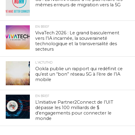
mêmes erreurs de migration vers la 5G
EN BREF
VivaTech 2026 : Le grand basculement
vers l’IA incarnée, la souveraineté
technologique et la transversalité des
secteurs
L'ACTUTHD
Ookla publie un rapport qui redéfinit ce
qu’est un “bon” réseau 5G à l’ère de l’IA
mobile
EN BREF
L’initiative Partner2Connect de l’UIT
dépasse les 100 milliards de $
d’engagements pour connecter le
monde