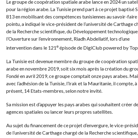
Le groupe de coopération spatiale arabe lance en 2024 un satel
pour la région arabe. La Tunisie prend part à ce projet baptisé S
813 en mobilisant des compétences tunisiennes au savoir-faire
pointu, a indiqué le vice-président de l’université de Carthage 
de la Recherche scientifique, du Développement technologique
l’Ouverture sur l’environnement, Riadh Abdellatif, lors d’une
e
intervention dans le 121
épisode de DigiClub powered by Top
La Tunisie est devenue membre du groupe de coopération spati
arabe en novembre 2019, soit six mois après la création du gro
Fondé en avril 2019, ce groupe comptait onze pays arabes. Mai
avec l’adhésion de la Tunisie, l’Irak et la Mauritanie, il compte, à
présent, 14 Etats-membres, selon notre invité.
Sa mission est d’appuyer les pays arabes qui souhaitent créer d
agences spatiales ou lancer leurs propres satellites.
Au sujet du financement de ce projet d’envergure, le vice-prési
de l’université de Carthage chargé de la Recherche scientifique,