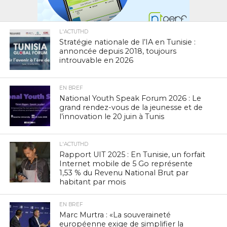
L'ACTUTHD
Stratégie nationale de l’IA en Tunisie :
annoncée depuis 2018, toujours
introuvable en 2026
EN BREF
National Youth Speak Forum 2026 : Le
grand rendez-vous de la jeunesse et de
l’innovation le 20 juin à Tunis
L'ACTUTHD
Rapport UIT 2025 : En Tunisie, un forfait
Internet mobile de 5 Go représente
1,53 % du Revenu National Brut par
habitant par mois
EN BREF
Marc Murtra : «La souveraineté
européenne exige de simplifier la