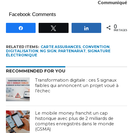
Communiqué
Facebook Comments
0
Partagez
Tweetez
Partagez
PARTAGES
RELATED ITEMS:
CARTE ASSURANCES
,
CONVENTION
,
DIGITALISATION
,
NG SIGN
,
PARTENARIAT
,
SIGNATURE
ÉLECTRONIQUE
RECOMMENDED FOR YOU
Transformation digitale : ces 5 signaux
faibles qui annoncent un projet voué à
l’échec
Le mobile money franchit un cap
historique avec plus de 2 milliards de
comptes enregistrés dans le monde
(GSMA)