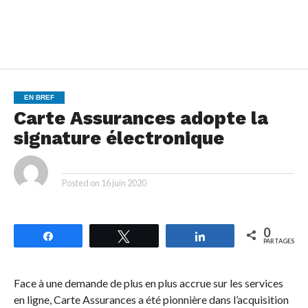
EN BREF
Carte Assurances adopte la
signature électronique
By
Posted on
16 juin 2020
0
Partagez
Tweetez
Partagez
PARTAGES
Face à une demande de plus en plus accrue sur les services
en ligne, Carte Assurances a été pionnière dans l’acquisition