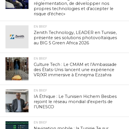
réglementation, de développer nos
propres technologies et d’accepter le
risque d’échec»
EN BREF
Zenith Technology, LEADER en Tunisie,
présente ses solutions photovoltaïques
au BIG 5 Green Africa 2026
EN BREF
Culture Tech : Le CMAM et l’Ambassade
des États-Unis lancent une expérience
VR/XR immersive à Ennejma Ezzahra
EN BREF
IA Éthique : Le Tunisien Hichem Besbes
rejoint le réseau mondial d’experts de
l’UNESCO
EN BREF
Navigation mobile : la Tunisie 3e sur