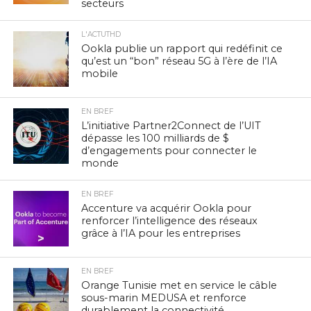
secteurs
L'ACTUTHD
Ookla publie un rapport qui redéfinit ce
qu’est un “bon” réseau 5G à l’ère de l’IA
mobile
EN BREF
L’initiative Partner2Connect de l’UIT
dépasse les 100 milliards de $
d’engagements pour connecter le
monde
EN BREF
Accenture va acquérir Ookla pour
renforcer l’intelligence des réseaux
grâce à l’IA pour les entreprises
EN BREF
Orange Tunisie met en service le câble
sous-marin MEDUSA et renforce
durablement la connectivité