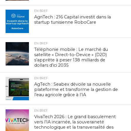
EN BREF
AgriTech : 216 Capital investit dans la
startup tunisienne RoboCare
EN BREF
Téléphonie mobile : Le marché du
satellite « Direct-to-Device » (D2D)
s’apprête à peser 138 milliards de
dollars d’ici 2035
EN BREF
AgTech : Seabex dévoile sa nouvelle
plateforme et transforme la gestion de
l’eau agricole grâce à l’IA
EN BREF
VivaTech 2026 : Le grand basculement
vers l’IA incarnée, la souveraineté
technologique et la transversalité des