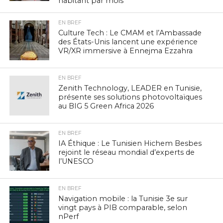
habitant par mois
EN BREF
Culture Tech : Le CMAM et l’Ambassade
des États-Unis lancent une expérience
VR/XR immersive à Ennejma Ezzahra
EN BREF
Zenith Technology, LEADER en Tunisie,
présente ses solutions photovoltaïques
au BIG 5 Green Africa 2026
EN BREF
IA Éthique : Le Tunisien Hichem Besbes
rejoint le réseau mondial d’experts de
l’UNESCO
EN BREF
Navigation mobile : la Tunisie 3e sur
vingt pays à PIB comparable, selon
nPerf