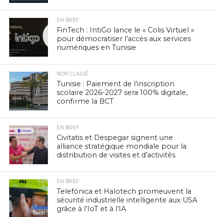
EN BREF
FinTech : IntiGo lance le « Colis Virtuel »
pour démocratiser l’accès aux services
numériques en Tunisie
NON CLASSÉ
Tunisie : Paiement de l’inscription
scolaire 2026-2027 sera 100% digitale,
confirme la BCT
EN BREF
Civitatis et Despegar signent une
alliance stratégique mondiale pour la
distribution de visites et d’activités
EN BREF
Telefónica et Halotech promeuvent la
sécurité industrielle intelligente aux USA
grâce à l’IoT et à l’IA