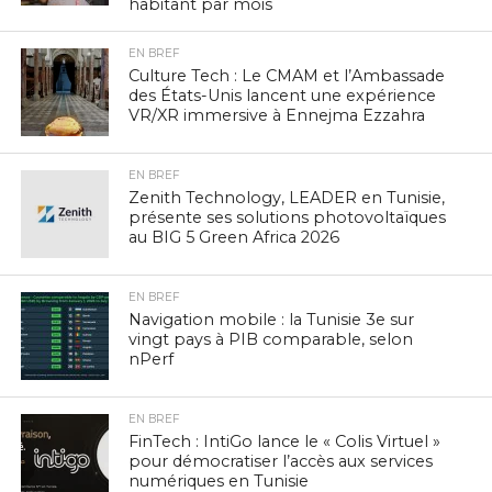
habitant par mois
EN BREF
Culture Tech : Le CMAM et l’Ambassade
des États-Unis lancent une expérience
VR/XR immersive à Ennejma Ezzahra
EN BREF
Zenith Technology, LEADER en Tunisie,
présente ses solutions photovoltaïques
au BIG 5 Green Africa 2026
EN BREF
Navigation mobile : la Tunisie 3e sur
vingt pays à PIB comparable, selon
nPerf
EN BREF
FinTech : IntiGo lance le « Colis Virtuel »
pour démocratiser l’accès aux services
numériques en Tunisie