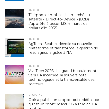
EN BREF
Téléphonie mobile : Le marché du
satellite « Direct-to-Device » (D2D)
s’apprête à peser 138 milliards de
dollars d’ici 2035
EN BREF
AgTech : Seabex dévoile sa nouvelle
plateforme et transforme la gestion de
l’eau agricole grâce à l’IA
EN BREF
VivaTech 2026 : Le grand basculement
vers l’IA incarnée, la souveraineté
technologique et la transversalité des
secteurs
L'ACTUTHD
Ookla publie un rapport qui redéfinit ce
qu’est un “bon” réseau 5G à l’ère de l’IA
mobile