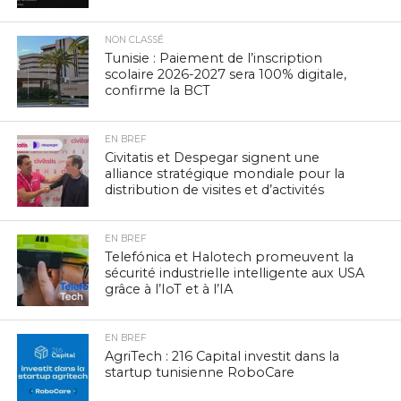
NON CLASSÉ
Tunisie : Paiement de l’inscription
scolaire 2026-2027 sera 100% digitale,
confirme la BCT
EN BREF
Civitatis et Despegar signent une
alliance stratégique mondiale pour la
distribution de visites et d’activités
EN BREF
Telefónica et Halotech promeuvent la
sécurité industrielle intelligente aux USA
grâce à l’IoT et à l’IA
EN BREF
AgriTech : 216 Capital investit dans la
startup tunisienne RoboCare