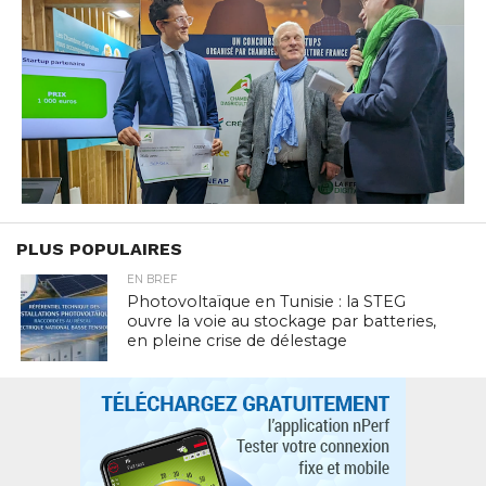
PLUS POPULAIRES
EN BREF
Photovoltaïque en Tunisie : la STEG
ouvre la voie au stockage par batteries,
en pleine crise de délestage