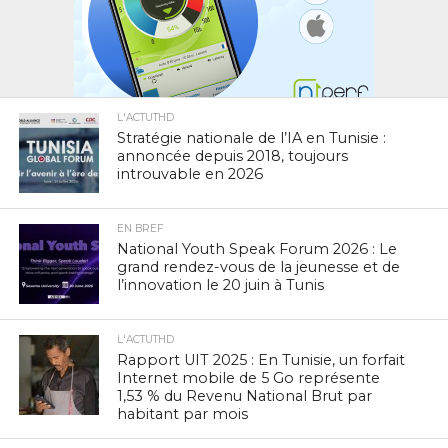
L'ACTUTHD
Stratégie nationale de l’IA en Tunisie :
annoncée depuis 2018, toujours
introuvable en 2026
EN BREF
National Youth Speak Forum 2026 : Le
grand rendez-vous de la jeunesse et de
l’innovation le 20 juin à Tunis
L'ACTUTHD
Rapport UIT 2025 : En Tunisie, un forfait
Internet mobile de 5 Go représente
1,53 % du Revenu National Brut par
habitant par mois