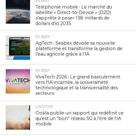
EN BREF
Téléphonie mobile : Le marché du
satellite « Direct-to-Device » (D2D)
s’apprête à peser 138 milliards de
dollars d’ici 2035
EN BREF
AgTech : Seabex dévoile sa nouvelle
plateforme et transforme la gestion de
l’eau agricole grâce à l’IA
EN BREF
VivaTech 2026 : Le grand basculement
vers l’IA incarnée, la souveraineté
technologique et la transversalité des
secteurs
L'ACTUTHD
Ookla publie un rapport qui redéfinit ce
qu’est un “bon” réseau 5G à l’ère de l’IA
mobile