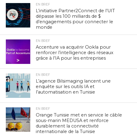
EN BREF
L’initiative Partner2Connect de l’UIT
dépasse les 100 milliards de $
d’engagements pour connecter le
monde
EN BREF
Accenture va acquérir Ookla pour
renforcer l’intelligence des réseaux
grâce à l’IA pour les entreprises
EN BREF
L’agence Bilsimaging lancent une
enquête sur les outils IA et
l’automatisation en Tunisie
EN BREF
Orange Tunisie met en service le câble
sous-marin MEDUSA et renforce
durablement la connectivité
internationale de la Tunisie