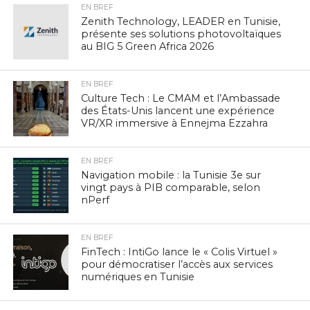
EN BREF
Zenith Technology, LEADER en Tunisie,
présente ses solutions photovoltaïques
au BIG 5 Green Africa 2026
EN BREF
Culture Tech : Le CMAM et l’Ambassade
des États-Unis lancent une expérience
VR/XR immersive à Ennejma Ezzahra
EN BREF
Navigation mobile : la Tunisie 3e sur
vingt pays à PIB comparable, selon
nPerf
EN BREF
FinTech : IntiGo lance le « Colis Virtuel »
pour démocratiser l’accès aux services
numériques en Tunisie