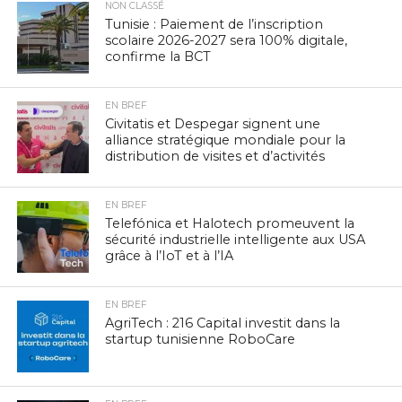
NON CLASSÉ
Tunisie : Paiement de l’inscription
scolaire 2026-2027 sera 100% digitale,
confirme la BCT
EN BREF
Civitatis et Despegar signent une
alliance stratégique mondiale pour la
distribution de visites et d’activités
EN BREF
Telefónica et Halotech promeuvent la
sécurité industrielle intelligente aux USA
grâce à l’IoT et à l’IA
EN BREF
AgriTech : 216 Capital investit dans la
startup tunisienne RoboCare