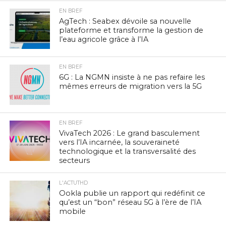
EN BREF
AgTech : Seabex dévoile sa nouvelle
plateforme et transforme la gestion de
l’eau agricole grâce à l’IA
EN BREF
6G : La NGMN insiste à ne pas refaire les
mêmes erreurs de migration vers la 5G
EN BREF
VivaTech 2026 : Le grand basculement
vers l’IA incarnée, la souveraineté
technologique et la transversalité des
secteurs
L'ACTUTHD
Ookla publie un rapport qui redéfinit ce
qu’est un “bon” réseau 5G à l’ère de l’IA
mobile