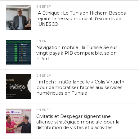
EN BREF
IA Éthique : Le Tunisien Hichem Besbes
rejoint le réseau mondial d’experts de
l’UNESCO
EN BREF
Navigation mobile : la Tunisie 3e sur
vingt pays à PIB comparable, selon
nPerf
EN BREF
FinTech : IntiGo lance le « Colis Virtuel »
pour démocratiser l’accès aux services
numériques en Tunisie
EN BREF
Civitatis et Despegar signent une
alliance stratégique mondiale pour la
distribution de visites et d’activités