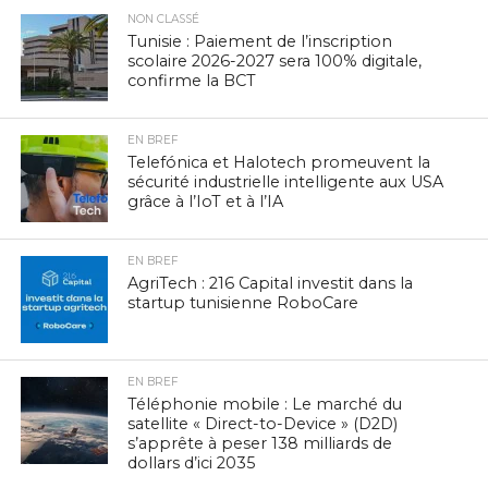
NON CLASSÉ
Tunisie : Paiement de l’inscription
scolaire 2026-2027 sera 100% digitale,
confirme la BCT
EN BREF
Telefónica et Halotech promeuvent la
sécurité industrielle intelligente aux USA
grâce à l’IoT et à l’IA
EN BREF
AgriTech : 216 Capital investit dans la
startup tunisienne RoboCare
EN BREF
Téléphonie mobile : Le marché du
satellite « Direct-to-Device » (D2D)
s’apprête à peser 138 milliards de
dollars d’ici 2035