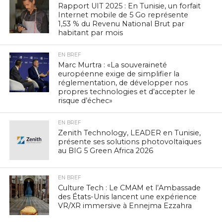
Rapport UIT 2025 : En Tunisie, un forfait
Internet mobile de 5 Go représente
1,53 % du Revenu National Brut par
habitant par mois
EN BREF
Marc Murtra : «La souveraineté
européenne exige de simplifier la
réglementation, de développer nos
propres technologies et d’accepter le
risque d’échec»
EN BREF
Zenith Technology, LEADER en Tunisie,
présente ses solutions photovoltaïques
au BIG 5 Green Africa 2026
EN BREF
Culture Tech : Le CMAM et l’Ambassade
des États-Unis lancent une expérience
VR/XR immersive à Ennejma Ezzahra