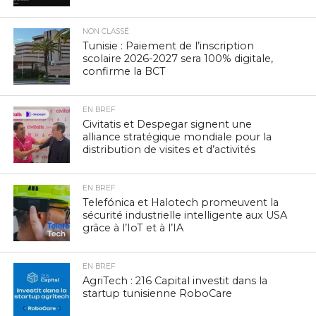
NON CLASSÉ
Tunisie : Paiement de l’inscription
scolaire 2026-2027 sera 100% digitale,
confirme la BCT
EN BREF
Civitatis et Despegar signent une
alliance stratégique mondiale pour la
distribution de visites et d’activités
EN BREF
Telefónica et Halotech promeuvent la
sécurité industrielle intelligente aux USA
grâce à l’IoT et à l’IA
EN BREF
AgriTech : 216 Capital investit dans la
startup tunisienne RoboCare