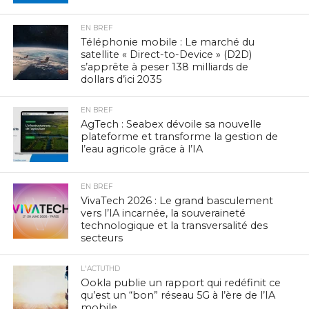
EN BREF
Téléphonie mobile : Le marché du
satellite « Direct-to-Device » (D2D)
s’apprête à peser 138 milliards de
dollars d’ici 2035
EN BREF
AgTech : Seabex dévoile sa nouvelle
plateforme et transforme la gestion de
l’eau agricole grâce à l’IA
EN BREF
VivaTech 2026 : Le grand basculement
vers l’IA incarnée, la souveraineté
technologique et la transversalité des
secteurs
L'ACTUTHD
Ookla publie un rapport qui redéfinit ce
qu’est un “bon” réseau 5G à l’ère de l’IA
mobile