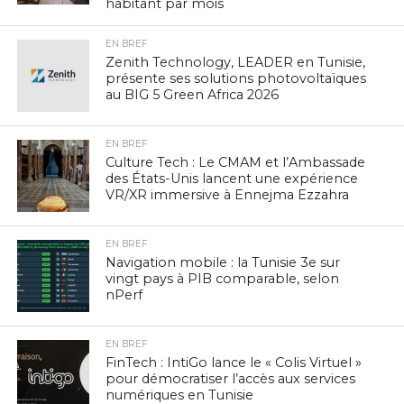
habitant par mois
EN BREF
Zenith Technology, LEADER en Tunisie,
présente ses solutions photovoltaïques
au BIG 5 Green Africa 2026
EN BREF
Culture Tech : Le CMAM et l’Ambassade
des États-Unis lancent une expérience
VR/XR immersive à Ennejma Ezzahra
EN BREF
Navigation mobile : la Tunisie 3e sur
vingt pays à PIB comparable, selon
nPerf
EN BREF
FinTech : IntiGo lance le « Colis Virtuel »
pour démocratiser l’accès aux services
numériques en Tunisie