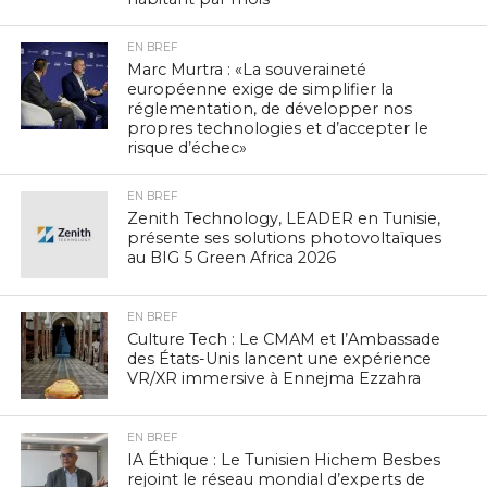
EN BREF
Marc Murtra : «La souveraineté
européenne exige de simplifier la
réglementation, de développer nos
propres technologies et d’accepter le
risque d’échec»
EN BREF
Zenith Technology, LEADER en Tunisie,
présente ses solutions photovoltaïques
au BIG 5 Green Africa 2026
EN BREF
Culture Tech : Le CMAM et l’Ambassade
des États-Unis lancent une expérience
VR/XR immersive à Ennejma Ezzahra
EN BREF
IA Éthique : Le Tunisien Hichem Besbes
rejoint le réseau mondial d’experts de