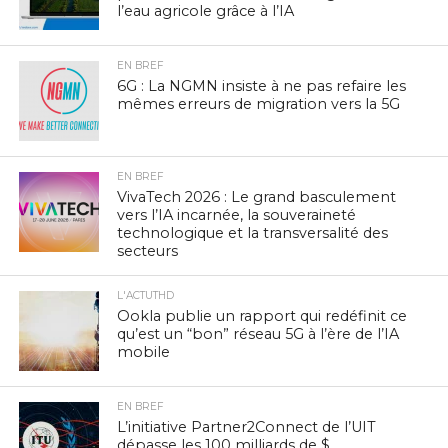
l’eau agricole grâce à l’IA
EN BREF
6G : La NGMN insiste à ne pas refaire les
mêmes erreurs de migration vers la 5G
EN BREF
VivaTech 2026 : Le grand basculement
vers l’IA incarnée, la souveraineté
technologique et la transversalité des
secteurs
L'ACTUTHD
Ookla publie un rapport qui redéfinit ce
qu’est un “bon” réseau 5G à l’ère de l’IA
mobile
EN BREF
L’initiative Partner2Connect de l’UIT
dépasse les 100 milliards de $