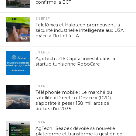
confirme la BCT
EN BREF
Telefónica et Halotech promeuvent la
sécurité industrielle intelligente aux USA
grâce à l’IoT et à l’IA
EN BREF
AgriTech : 216 Capital investit dans la
startup tunisienne RoboCare
EN BREF
Téléphonie mobile : Le marché du
satellite « Direct-to-Device » (D2D)
s’apprête à peser 138 milliards de
dollars d’ici 2035
EN BREF
AgTech : Seabex dévoile sa nouvelle
plateforme et transforme la gestion de