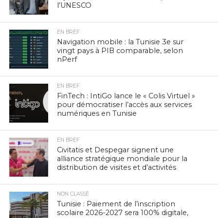
l’UNESCO
EN BREF
Navigation mobile : la Tunisie 3e sur
vingt pays à PIB comparable, selon
nPerf
EN BREF
FinTech : IntiGo lance le « Colis Virtuel »
pour démocratiser l’accès aux services
numériques en Tunisie
EN BREF
Civitatis et Despegar signent une
alliance stratégique mondiale pour la
distribution de visites et d’activités
NON CLASSÉ
Tunisie : Paiement de l’inscription
scolaire 2026-2027 sera 100% digitale,