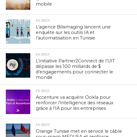
mobile
EN BREF
L’agence Bilsimaging lancent une
enquête sur les outils IA et
l’automatisation en Tunisie
EN BREF
L’initiative Partner2Connect de l’UIT
dépasse les 100 milliards de $
d’engagements pour connecter le
monde
EN BREF
Accenture va acquérir Ookla pour
renforcer l’intelligence des réseaux
grâce à l’IA pour les entreprises
EN BREF
Orange Tunisie met en service le câble
sous-marin MEDUSA et renforce