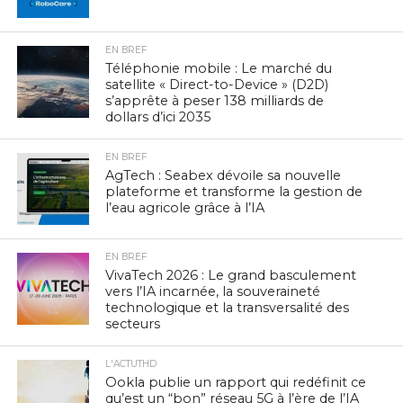
EN BREF
Téléphonie mobile : Le marché du
satellite « Direct-to-Device » (D2D)
s’apprête à peser 138 milliards de
dollars d’ici 2035
EN BREF
AgTech : Seabex dévoile sa nouvelle
plateforme et transforme la gestion de
l’eau agricole grâce à l’IA
EN BREF
VivaTech 2026 : Le grand basculement
vers l’IA incarnée, la souveraineté
technologique et la transversalité des
secteurs
L'ACTUTHD
Ookla publie un rapport qui redéfinit ce
qu’est un “bon” réseau 5G à l’ère de l’IA