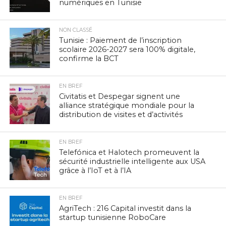
numériques en Tunisie
NON CLASSÉ
Tunisie : Paiement de l’inscription
scolaire 2026-2027 sera 100% digitale,
confirme la BCT
EN BREF
Civitatis et Despegar signent une
alliance stratégique mondiale pour la
distribution de visites et d’activités
EN BREF
Telefónica et Halotech promeuvent la
sécurité industrielle intelligente aux USA
grâce à l’IoT et à l’IA
EN BREF
AgriTech : 216 Capital investit dans la
startup tunisienne RoboCare