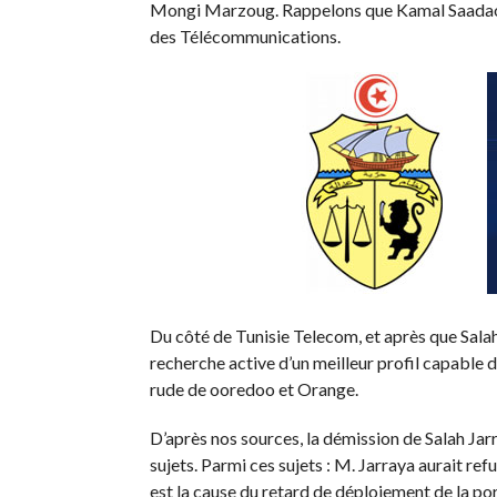
Mongi Marzoug. Rappelons que Kamal Saadaoui 
des Télécommunications.
Du côté de Tunisie Telecom, et après que Salah 
recherche active d’un meilleur profil capable 
rude de ooredoo et Orange.
D’après nos sources, la démission de Salah Jarra
sujets. Parmi ces sujets : M. Jarraya aurait r
est la cause du retard de déploiement de la p