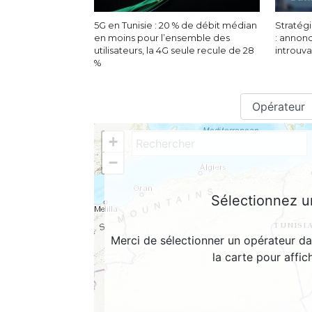
5G en Tunisie : 20 % de débit médian
Stratégi
en moins pour l’ensemble des
: annon
utilisateurs, la 4G seule recule de 28
introuv
%