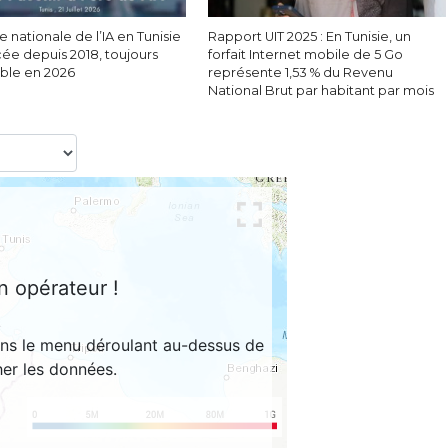
e nationale de l’IA en Tunisie
Rapport UIT 2025 : En Tunisie, un
cée depuis 2018, toujours
forfait Internet mobile de 5 Go
able en 2026
représente 1,53 % du Revenu
National Brut par habitant par mois