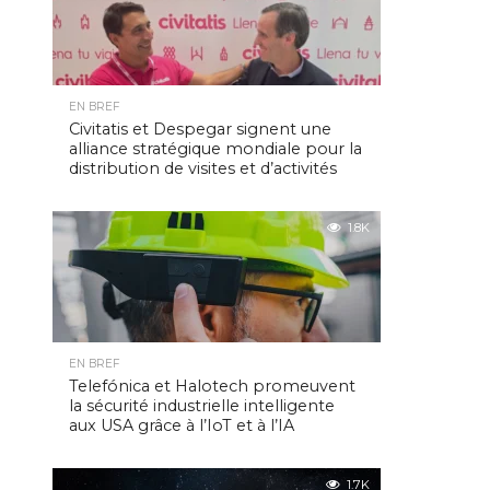
EN BREF
Civitatis et Despegar signent une
alliance stratégique mondiale pour la
distribution de visites et d’activités
1.8K
EN BREF
Telefónica et Halotech promeuvent
la sécurité industrielle intelligente
aux USA grâce à l’IoT et à l’IA
1.7K