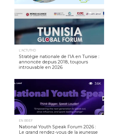
4.9K
L'ACTUTHD
Stratégie nationale de l’IA en Tunisie :
annoncée depuis 2018, toujours
introuvable en 2026
3.6K
EN BREF
National Youth Speak Forum 2026 :
Le grand rendez-vous de la jeunesse