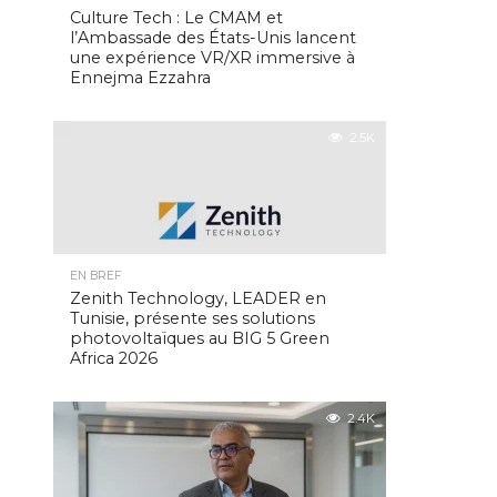
Culture Tech : Le CMAM et
l’Ambassade des États-Unis lancent
une expérience VR/XR immersive à
Ennejma Ezzahra
2.5K
EN BREF
Zenith Technology, LEADER en
Tunisie, présente ses solutions
photovoltaïques au BIG 5 Green
Africa 2026
2.4K