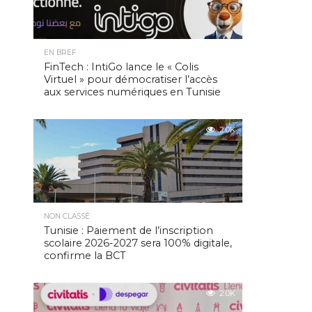
EN BREF
FinTech : IntiGo lance le « Colis
Virtuel » pour démocratiser l’accès
aux services numériques en Tunisie
2.0K
NON CLASSÉ
Tunisie : Paiement de l’inscription
scolaire 2026-2027 sera 100% digitale,
confirme la BCT
2.0K