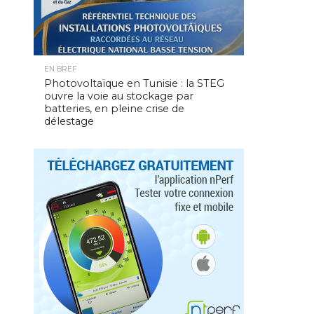
EN BREF
Photovoltaïque en Tunisie : la STEG
ouvre la voie au stockage par
batteries, en pleine crise de
délestage