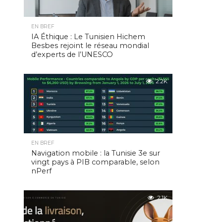
EN BREF
IA Éthique : Le Tunisien Hichem
Besbes rejoint le réseau mondial
d’experts de l’UNESCO
2.2K
EN BREF
Navigation mobile : la Tunisie 3e sur
vingt pays à PIB comparable, selon
nPerf
2.1K