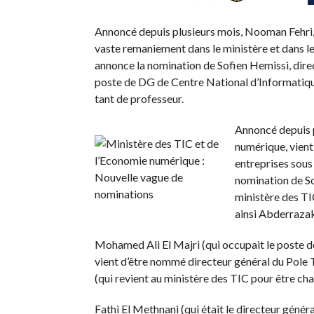
Annoncé depuis plusieurs mois, Nooman Fehri, 
vaste remaniement dans le ministère et dans les 
annonce la nomination de Sofien Hemissi, dire
poste de DG de Centre National d’Informatique.
tant de professeur.
Annoncé depuis p
numérique, vient
entreprises sous 
nomination de So
ministère des TI
ainsi Abderrazak 
Mohamed Ali El Majri (qui occupait le poste d
vient d’être nommé directeur général du Pole
(qui revient au ministère des TIC pour être cha
Fathi El Methnani (qui était le directeur généra