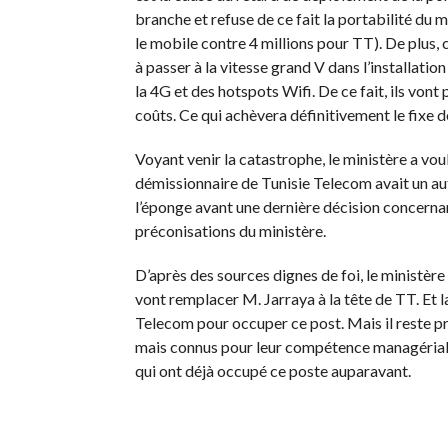
branche et refuse de ce fait la portabilité du
le mobile contre 4 millions pour TT). De plus,
à passer à la vitesse grand V dans l’installati
la 4G et des hotspots Wifi. De ce fait, ils von
coûts. Ce qui achèvera définitivement le fixe 
Voyant venir la catastrophe, le ministère a vo
démissionnaire de Tunisie Telecom avait un autre 
l’éponge avant une dernière décision concernant
préconisations du ministère.
D’après des sources dignes de foi, le ministè
vont remplacer M. Jarraya à la tête de TT. Et 
Telecom pour occuper ce post. Mais il reste p
mais connus pour leur compétence managériale 
qui ont déjà occupé ce poste auparavant.