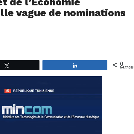
et de l’Economie
lle vague de nominations
0
Tweetez
Partagez
PARTAGES