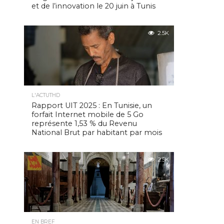
et de l’innovation le 20 juin à Tunis
2.5K
L'ACTUTHD
Rapport UIT 2025 : En Tunisie, un
forfait Internet mobile de 5 Go
représente 1,53 % du Revenu
National Brut par habitant par mois
2.5K
EN BREF