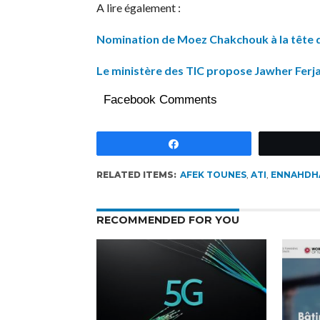
A lire également :
Nomination de Moez Chakchouk à la tête d
Le ministère des TIC propose Jawher Ferjaou
Facebook Comments
Partagez
RELATED ITEMS:
AFEK TOUNES
,
ATI
,
ENNAHDH
RECOMMENDED FOR YOU