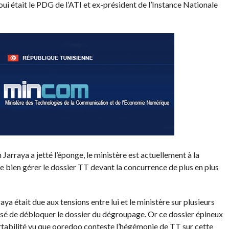
était le PDG de l’ATI et ex-président de l’Instance Nationale
Jarraya a jetté l’éponge, le ministère est actuellement à la
de bien gérer le dossier TT devant la concurrence de plus en plus
ya était due aux tensions entre lui et le ministère sur plusieurs
efusé de débloquer le dossier du dégroupage. Or ce dossier épineux
ortabilité vu que ooredoo conteste l’hégémonie de TT sur cette