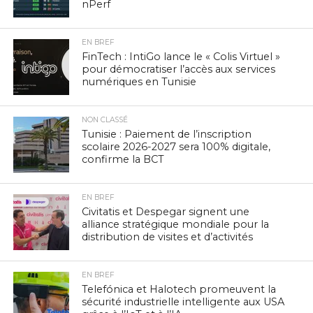
nPerf
EN BREF
FinTech : IntiGo lance le « Colis Virtuel »
pour démocratiser l’accès aux services
numériques en Tunisie
NON CLASSÉ
Tunisie : Paiement de l’inscription
scolaire 2026-2027 sera 100% digitale,
confirme la BCT
EN BREF
Civitatis et Despegar signent une
alliance stratégique mondiale pour la
distribution de visites et d’activités
EN BREF
Telefónica et Halotech promeuvent la
sécurité industrielle intelligente aux USA