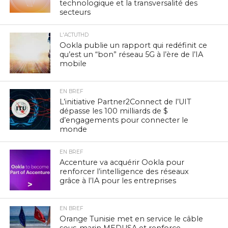
technologique et la transversalité des
secteurs
L'ACTUTHD
Ookla publie un rapport qui redéfinit ce
qu’est un “bon” réseau 5G à l’ère de l’IA
mobile
EN BREF
L’initiative Partner2Connect de l’UIT
dépasse les 100 milliards de $
d’engagements pour connecter le
monde
EN BREF
Accenture va acquérir Ookla pour
renforcer l’intelligence des réseaux
grâce à l’IA pour les entreprises
EN BREF
Orange Tunisie met en service le câble
sous-marin MEDUSA et renforce