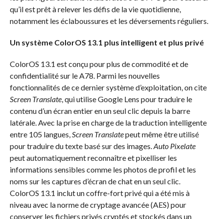
qu’il est prêt à relever les défis de la vie quotidienne,
notamment les éclaboussures et les déversements réguliers.
Un système ColorOS 13.1 plus intelligent et plus privé
ColorOS 13.1 est conçu pour plus de commodité et de
confidentialité sur le A78. Parmi les nouvelles
fonctionnalités de ce dernier système d’exploitation, on cite
Screen Translate
, qui utilise Google Lens pour traduire le
contenu d’un écran entier en un seul clic depuis la barre
latérale. Avec la prise en charge de la traduction intelligente
entre 105 langues,
Screen Translate
peut même être utilisé
pour traduire du texte basé sur des images.
Auto Pixelate
peut automatiquement reconnaître et pixelliser les
informations sensibles comme les photos de profil et les
noms sur les captures d’écran de chat en un seul clic.
ColorOS 13.1 inclut un coffre-fort privé qui a été mis à
niveau avec la norme de cryptage avancée (AES) pour
conserver les fichiers privés cryptés et stockés dans un