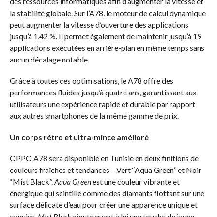
des ressources informatiques afin d’augmenter la vitesse et
la stabilité globale. Sur l’A78, le moteur de calcul dynamique
peut augmenter la vitesse d’ouverture des applications
jusqu’à 1,42 %. Il permet également de maintenir jusqu’à 19
applications exécutées en arrière-plan en même temps sans
aucun décalage notable.
Grâce à toutes ces optimisations, le A78 offre des
performances fluides jusqu’à quatre ans, garantissant aux
utilisateurs une expérience rapide et durable par rapport
aux autres smartphones de la même gamme de prix.
Un corps rétro et ultra-mince amélioré
OPPO A78 sera disponible en Tunisie en deux finitions de
couleurs fraîches et tendances – Vert ‘‘Aqua Green’’ et Noir
‘‘Mist Black’’.
Aqua Green
est une couleur vibrante et
énergique qui scintille comme des diamants flottant sur une
surface délicate d’eau pour créer une apparence unique et
exquise.
Mist Black
ajoute quant à lui une touche de jaune-