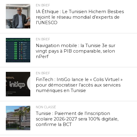
EN BREF
IA Éthique : Le Tunisien Hichem Besbes
rejoint le réseau mondial d’experts de
l’UNESCO
EN BREF
Navigation mobile : la Tunisie 3e sur
vingt pays à PIB comparable, selon
nPerf
EN BREF
FinTech : IntiGo lance le « Colis Virtuel »
pour démocratiser l’accès aux services
numériques en Tunisie
NON CLASSÉ
Tunisie : Paiement de l’inscription
scolaire 2026-2027 sera 100% digitale,
confirme la BCT