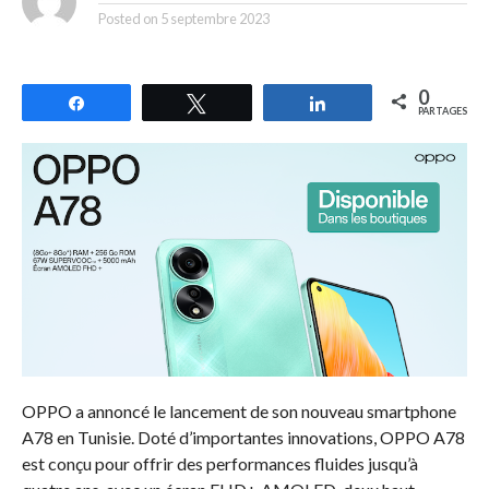
Posted on
5 septembre 2023
0
Partagez
Tweetez
Partagez
PARTAGES
OPPO a annoncé le lancement de son nouveau smartphone
A78 en Tunisie. Doté d’importantes innovations, OPPO A78
est conçu pour offrir des performances fluides jusqu’à