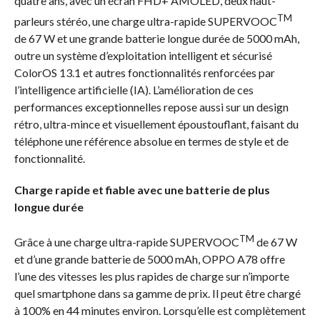
quatre ans, avec un écran FHD+ AMOLED, deux haut-
TM
parleurs stéréo, une charge ultra-rapide SUPERVOOC
de 67 W et une grande batterie longue durée de 5000 mAh,
outre un système d’exploitation intelligent et sécurisé
ColorOS 13.1 et autres fonctionnalités renforcées par
l’intelligence artificielle (IA). L’amélioration de ces
performances exceptionnelles repose aussi sur un design
rétro, ultra-mince et visuellement époustouflant, faisant du
téléphone une référence absolue en termes de style et de
fonctionnalité.
Charge rapide et fiable avec une batterie de plus
longue durée
TM
Grâce à une charge ultra-rapide SUPERVOOC
de 67 W
et d’une grande batterie de 5000 mAh, OPPO A78 offre
l’une des vitesses les plus rapides de charge sur n’importe
quel smartphone dans sa gamme de prix. Il peut être chargé
à 100% en 44 minutes environ. Lorsqu’elle est complètement