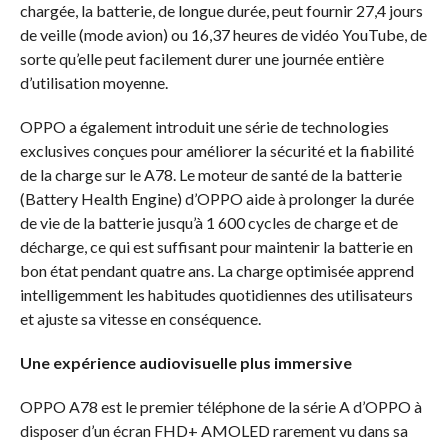
chargée, la batterie, de longue durée, peut fournir 27,4 jours
de veille (mode avion) ou 16,37 heures de vidéo YouTube, de
sorte qu’elle peut facilement durer une journée entière
d’utilisation moyenne.
OPPO a également introduit une série de technologies
exclusives conçues pour améliorer la sécurité et la fiabilité
de la charge sur le A78. Le moteur de santé de la batterie
(Battery Health Engine) d’OPPO aide à prolonger la durée
de vie de la batterie jusqu’à 1 600 cycles de charge et de
décharge, ce qui est suffisant pour maintenir la batterie en
bon état pendant quatre ans. La charge optimisée apprend
intelligemment les habitudes quotidiennes des utilisateurs
et ajuste sa vitesse en conséquence.
Une expérience audiovisuelle plus immersive
OPPO A78 est le premier téléphone de la série A d’OPPO à
disposer d’un écran FHD+ AMOLED rarement vu dans sa