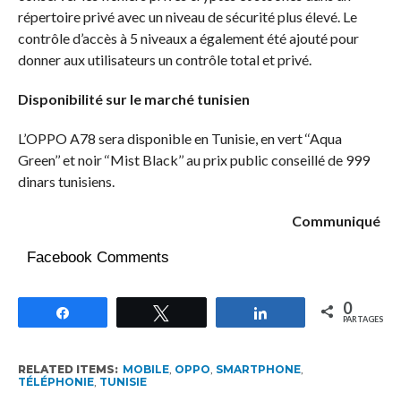
répertoire privé avec un niveau de sécurité plus élevé. Le
contrôle d’accès à 5 niveaux a également été ajouté pour
donner aux utilisateurs un contrôle total et privé.
Disponibilité sur le marché tunisien
L’OPPO A78 sera disponible en Tunisie, en vert ‘‘Aqua
Green’’ et noir ‘‘Mist Black’’ au prix public conseillé de 999
dinars tunisiens.
Communiqué
Facebook Comments
0
Partagez
Tweetez
Partagez
PARTAGES
RELATED ITEMS:
MOBILE
,
OPPO
,
SMARTPHONE
,
TÉLÉPHONIE
,
TUNISIE