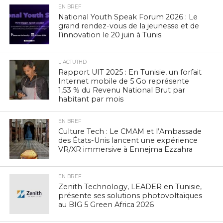
EN BREF
National Youth Speak Forum 2026 : Le
grand rendez-vous de la jeunesse et de
l’innovation le 20 juin à Tunis
L'ACTUTHD
Rapport UIT 2025 : En Tunisie, un forfait
Internet mobile de 5 Go représente
1,53 % du Revenu National Brut par
habitant par mois
EN BREF
Culture Tech : Le CMAM et l’Ambassade
des États-Unis lancent une expérience
VR/XR immersive à Ennejma Ezzahra
EN BREF
Zenith Technology, LEADER en Tunisie,
présente ses solutions photovoltaïques
au BIG 5 Green Africa 2026