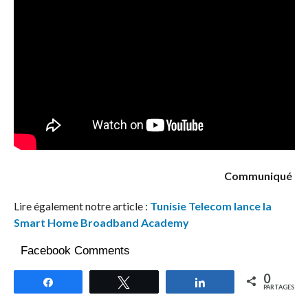
Communiqué
Lire également notre article :
Tunisie Telecom lance la
Smart Home Broadband Academy
Facebook Comments
0
Partagez
Tweetez
Partagez
PARTAGES