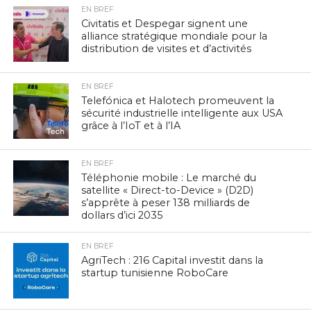
EN BREF
Civitatis et Despegar signent une
alliance stratégique mondiale pour la
distribution de visites et d’activités
EN BREF
Telefónica et Halotech promeuvent la
sécurité industrielle intelligente aux USA
grâce à l’IoT et à l’IA
EN BREF
Téléphonie mobile : Le marché du
satellite « Direct-to-Device » (D2D)
s’apprête à peser 138 milliards de
dollars d’ici 2035
EN BREF
AgriTech : 216 Capital investit dans la
startup tunisienne RoboCare