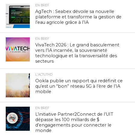
EN BREF
AgTech : Seabex dévoile sa nouvelle
plateforme et transforme la gestion de
l’eau agricole grâce à l’IA
EN BREF
VivaTech 2026 : Le grand basculement
vers l’IA incarnée, la souveraineté
technologique et la transversalité des
secteurs
L'ACTUTHD
Ookla publie un rapport qui redéfinit ce
qu’est un “bon” réseau 5G à l’ère de l’IA
mobile
EN BREF
L’initiative Partner2Connect de l’UIT
dépasse les 100 milliards de $
d’engagements pour connecter le
monde