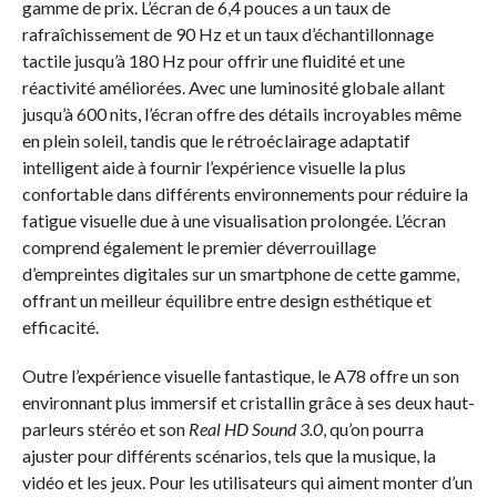
gamme de prix. L’écran de 6,4 pouces a un taux de
rafraîchissement de 90 Hz et un taux d’échantillonnage
tactile jusqu’à 180 Hz pour offrir une fluidité et une
réactivité améliorées. Avec une luminosité globale allant
jusqu’à 600 nits, l’écran offre des détails incroyables même
en plein soleil, tandis que le rétroéclairage adaptatif
intelligent aide à fournir l’expérience visuelle la plus
confortable dans différents environnements pour réduire la
fatigue visuelle due à une visualisation prolongée. L’écran
comprend également le premier déverrouillage
d’empreintes digitales sur un smartphone de cette gamme,
offrant un meilleur équilibre entre design esthétique et
efficacité.
Outre l’expérience visuelle fantastique, le A78 offre un son
environnant plus immersif et cristallin grâce à ses deux haut-
parleurs stéréo et son
Real HD Sound 3.0
, qu’on pourra
ajuster pour différents scénarios, tels que la musique, la
vidéo et les jeux. Pour les utilisateurs qui aiment monter d’un