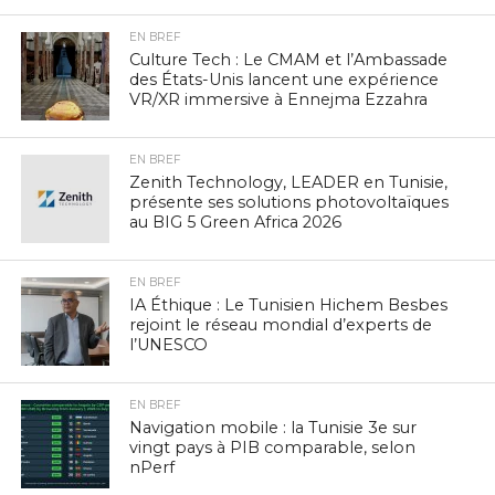
EN BREF
Culture Tech : Le CMAM et l’Ambassade
des États-Unis lancent une expérience
VR/XR immersive à Ennejma Ezzahra
EN BREF
Zenith Technology, LEADER en Tunisie,
présente ses solutions photovoltaïques
au BIG 5 Green Africa 2026
EN BREF
IA Éthique : Le Tunisien Hichem Besbes
rejoint le réseau mondial d’experts de
l’UNESCO
EN BREF
Navigation mobile : la Tunisie 3e sur
vingt pays à PIB comparable, selon
nPerf