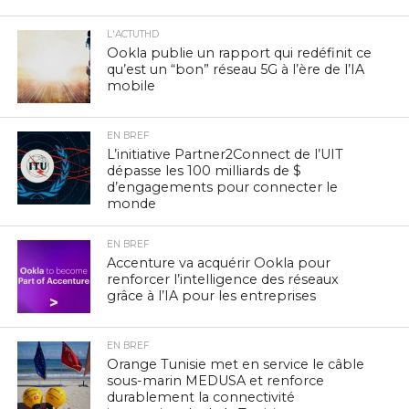
L'ACTUTHD
Ookla publie un rapport qui redéfinit ce
qu’est un “bon” réseau 5G à l’ère de l’IA
mobile
EN BREF
L’initiative Partner2Connect de l’UIT
dépasse les 100 milliards de $
d’engagements pour connecter le
monde
EN BREF
Accenture va acquérir Ookla pour
renforcer l’intelligence des réseaux
grâce à l’IA pour les entreprises
EN BREF
Orange Tunisie met en service le câble
sous-marin MEDUSA et renforce
durablement la connectivité