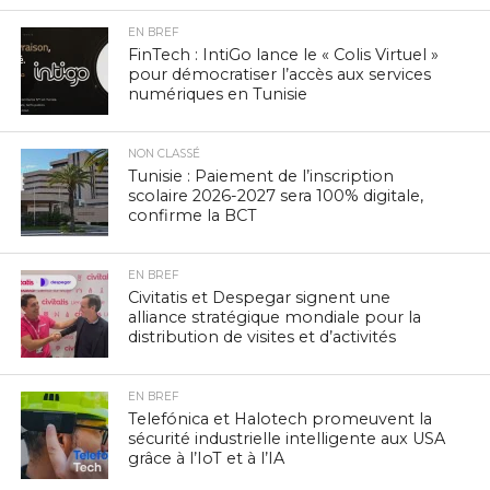
EN BREF
FinTech : IntiGo lance le « Colis Virtuel »
pour démocratiser l’accès aux services
numériques en Tunisie
NON CLASSÉ
Tunisie : Paiement de l’inscription
scolaire 2026-2027 sera 100% digitale,
confirme la BCT
EN BREF
Civitatis et Despegar signent une
alliance stratégique mondiale pour la
distribution de visites et d’activités
EN BREF
Telefónica et Halotech promeuvent la
sécurité industrielle intelligente aux USA
grâce à l’IoT et à l’IA