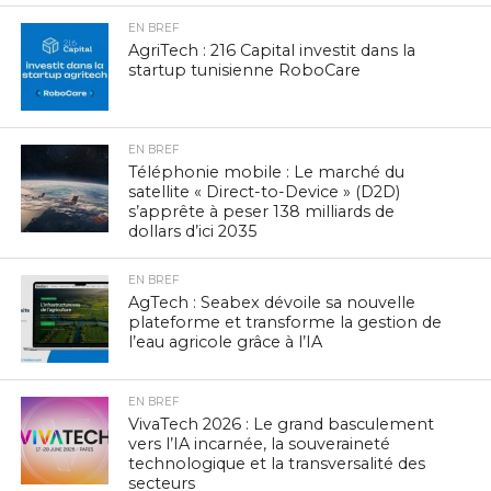
EN BREF
AgriTech : 216 Capital investit dans la
startup tunisienne RoboCare
EN BREF
Téléphonie mobile : Le marché du
satellite « Direct-to-Device » (D2D)
s’apprête à peser 138 milliards de
dollars d’ici 2035
EN BREF
AgTech : Seabex dévoile sa nouvelle
plateforme et transforme la gestion de
l’eau agricole grâce à l’IA
EN BREF
VivaTech 2026 : Le grand basculement
vers l’IA incarnée, la souveraineté
technologique et la transversalité des
secteurs