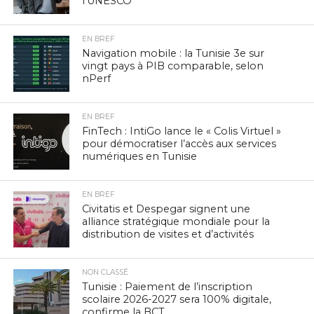
l’UNESCO
EN BREF
Navigation mobile : la Tunisie 3e sur
vingt pays à PIB comparable, selon
nPerf
EN BREF
FinTech : IntiGo lance le « Colis Virtuel »
pour démocratiser l’accès aux services
numériques en Tunisie
EN BREF
Civitatis et Despegar signent une
alliance stratégique mondiale pour la
distribution de visites et d’activités
NON CLASSÉ
Tunisie : Paiement de l’inscription
scolaire 2026-2027 sera 100% digitale,
confirme la BCT