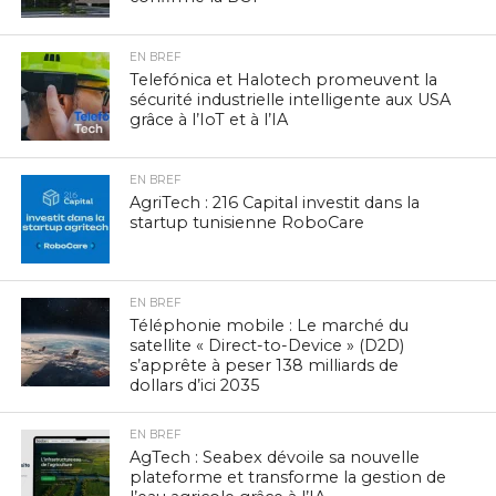
EN BREF
Telefónica et Halotech promeuvent la
sécurité industrielle intelligente aux USA
grâce à l’IoT et à l’IA
EN BREF
AgriTech : 216 Capital investit dans la
startup tunisienne RoboCare
EN BREF
Téléphonie mobile : Le marché du
satellite « Direct-to-Device » (D2D)
s’apprête à peser 138 milliards de
dollars d’ici 2035
EN BREF
AgTech : Seabex dévoile sa nouvelle
plateforme et transforme la gestion de