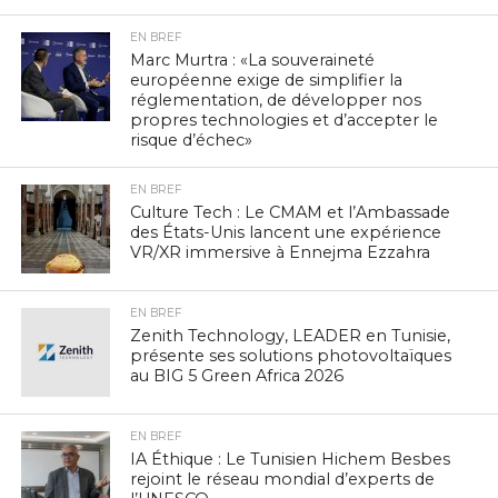
EN BREF
Marc Murtra : «La souveraineté
européenne exige de simplifier la
réglementation, de développer nos
propres technologies et d’accepter le
risque d’échec»
EN BREF
Culture Tech : Le CMAM et l’Ambassade
des États-Unis lancent une expérience
VR/XR immersive à Ennejma Ezzahra
EN BREF
Zenith Technology, LEADER en Tunisie,
présente ses solutions photovoltaïques
au BIG 5 Green Africa 2026
EN BREF
IA Éthique : Le Tunisien Hichem Besbes
rejoint le réseau mondial d’experts de