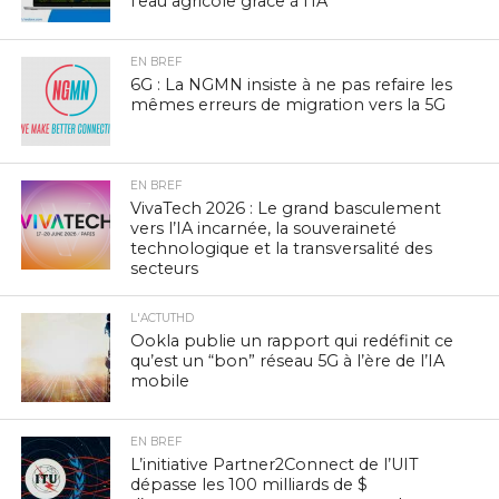
l’eau agricole grâce à l’IA
EN BREF
6G : La NGMN insiste à ne pas refaire les
mêmes erreurs de migration vers la 5G
EN BREF
VivaTech 2026 : Le grand basculement
vers l’IA incarnée, la souveraineté
technologique et la transversalité des
secteurs
L'ACTUTHD
Ookla publie un rapport qui redéfinit ce
qu’est un “bon” réseau 5G à l’ère de l’IA
mobile
EN BREF
L’initiative Partner2Connect de l’UIT
dépasse les 100 milliards de $