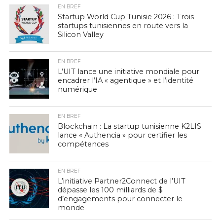
EN BREF
Startup World Cup Tunisie 2026 : Trois
startups tunisiennes en route vers la
Silicon Valley
EN BREF
L’UIT lance une initiative mondiale pour
encadrer l’IA « agentique » et l’identité
numérique
EN BREF
Blockchain : La startup tunisienne K2LIS
lance « Authencia » pour certifier les
compétences
EN BREF
L’initiative Partner2Connect de l’UIT
dépasse les 100 milliards de $
d’engagements pour connecter le
monde