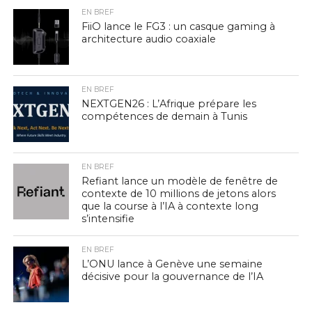
EN BREF
FiiO lance le FG3 : un casque gaming à
architecture audio coaxiale
EN BREF
NEXTGEN26 : L’Afrique prépare les
compétences de demain à Tunis
EN BREF
Refiant lance un modèle de fenêtre de
contexte de 10 millions de jetons alors
que la course à l’IA à contexte long
s’intensifie
EN BREF
L’ONU lance à Genève une semaine
décisive pour la gouvernance de l’IA