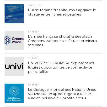
L'ACTUTHD
L’IA se répand très vite, mais aggrave le
clivage entre riches et pauvres
EN BREF
L’armée française choisit la deeptech
Greenerwave pour ses futurs terminaux
satellites
EN BREF
UNIVITY et TELKOMSAT explorent les
futures opportunités de connectivité
par satellite
EN BREF
Le Dialogue mondial des Nations Unies
s’ouvre sur un appel urgent à une IA
sûre et inclusive qui profite à tous