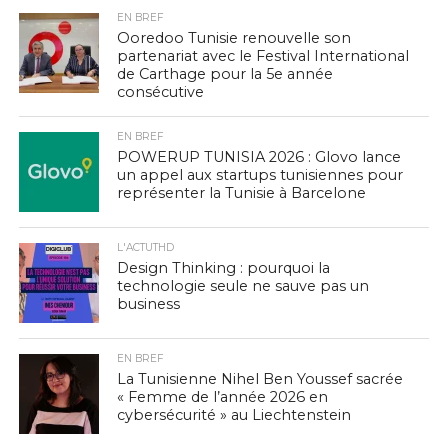
EN BREF
Ooredoo Tunisie renouvelle son
partenariat avec le Festival International
de Carthage pour la 5e année
consécutive
EN BREF
POWERUP TUNISIA 2026 : Glovo lance
un appel aux startups tunisiennes pour
représenter la Tunisie à Barcelone
L'ACTUTHD
Design Thinking : pourquoi la
technologie seule ne sauve pas un
business
EN BREF
La Tunisienne Nihel Ben Youssef sacrée
« Femme de l’année 2026 en
cybersécurité » au Liechtenstein