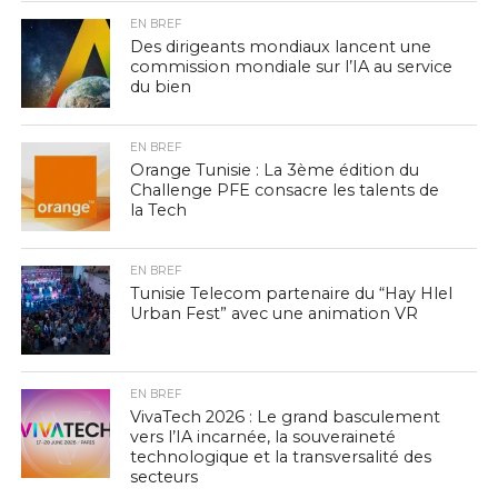
EN BREF
Des dirigeants mondiaux lancent une
commission mondiale sur l’IA au service
du bien
EN BREF
Orange Tunisie : La 3ème édition du
Challenge PFE consacre les talents de
la Tech
EN BREF
Tunisie Telecom partenaire du “Hay Hlel
Urban Fest” avec une animation VR
EN BREF
VivaTech 2026 : Le grand basculement
vers l’IA incarnée, la souveraineté
technologique et la transversalité des
secteurs