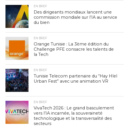
EN BREF
Des dirigeants mondiaux lancent une
commission mondiale sur l’IA au service
du bien
EN BREF
Orange Tunisie : La 3ème édition du
Challenge PFE consacre les talents de
la Tech
EN BREF
Tunisie Telecom partenaire du “Hay Hlel
Urban Fest” avec une animation VR
EN BREF
VivaTech 2026 : Le grand basculement
vers l’IA incarnée, la souveraineté
technologique et la transversalité des
secteurs