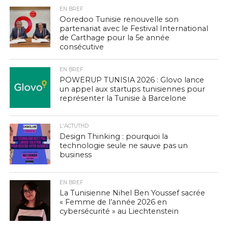
EN BREF
Ooredoo Tunisie renouvelle son
partenariat avec le Festival International
de Carthage pour la 5e année
consécutive
EN BREF
POWERUP TUNISIA 2026 : Glovo lance
un appel aux startups tunisiennes pour
représenter la Tunisie à Barcelone
L'ACTUTHD
Design Thinking : pourquoi la
technologie seule ne sauve pas un
business
EN BREF
La Tunisienne Nihel Ben Youssef sacrée
« Femme de l’année 2026 en
cybersécurité » au Liechtenstein