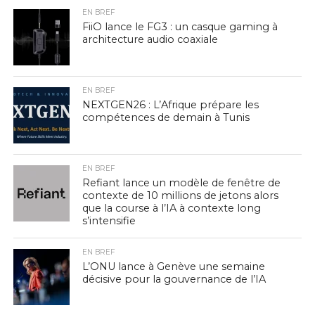
EN BREF
FiiO lance le FG3 : un casque gaming à
architecture audio coaxiale
EN BREF
NEXTGEN26 : L’Afrique prépare les
compétences de demain à Tunis
EN BREF
Refiant lance un modèle de fenêtre de
contexte de 10 millions de jetons alors
que la course à l’IA à contexte long
s’intensifie
EN BREF
L’ONU lance à Genève une semaine
décisive pour la gouvernance de l’IA