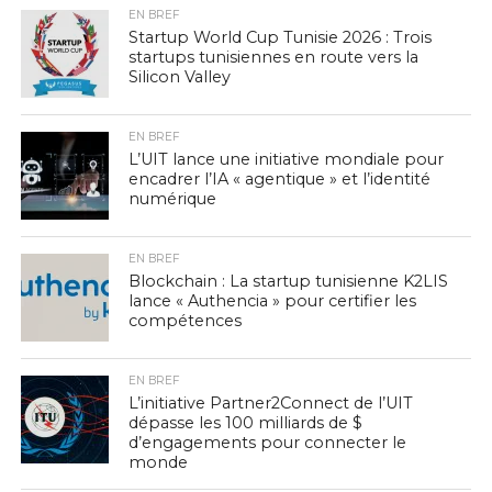
EN BREF
Startup World Cup Tunisie 2026 : Trois
startups tunisiennes en route vers la
Silicon Valley
EN BREF
L’UIT lance une initiative mondiale pour
encadrer l’IA « agentique » et l’identité
numérique
EN BREF
Blockchain : La startup tunisienne K2LIS
lance « Authencia » pour certifier les
compétences
EN BREF
L’initiative Partner2Connect de l’UIT
dépasse les 100 milliards de $
d’engagements pour connecter le
monde