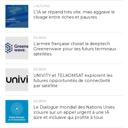
L'ACTUTHD
L’IA se répand très vite, mais aggrave le
clivage entre riches et pauvres
EN BREF
L’armée française choisit la deeptech
Greenerwave pour ses futurs terminaux
satellites
EN BREF
UNIVITY et TELKOMSAT explorent les
futures opportunités de connectivité
par satellite
EN BREF
Le Dialogue mondial des Nations Unies
s’ouvre sur un appel urgent à une IA
sûre et inclusive qui profite à tous