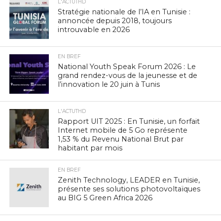
L'ACTUTHD
Stratégie nationale de l’IA en Tunisie :
annoncée depuis 2018, toujours
introuvable en 2026
EN BREF
National Youth Speak Forum 2026 : Le
grand rendez-vous de la jeunesse et de
l’innovation le 20 juin à Tunis
L'ACTUTHD
Rapport UIT 2025 : En Tunisie, un forfait
Internet mobile de 5 Go représente
1,53 % du Revenu National Brut par
habitant par mois
EN BREF
Zenith Technology, LEADER en Tunisie,
présente ses solutions photovoltaïques
au BIG 5 Green Africa 2026