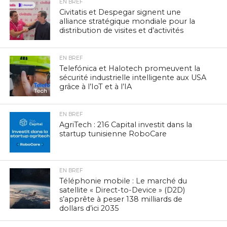
EN BREF
Civitatis et Despegar signent une
alliance stratégique mondiale pour la
distribution de visites et d’activités
EN BREF
Telefónica et Halotech promeuvent la
sécurité industrielle intelligente aux USA
grâce à l’IoT et à l’IA
EN BREF
AgriTech : 216 Capital investit dans la
startup tunisienne RoboCare
EN BREF
Téléphonie mobile : Le marché du
satellite « Direct-to-Device » (D2D)
s’apprête à peser 138 milliards de
dollars d’ici 2035