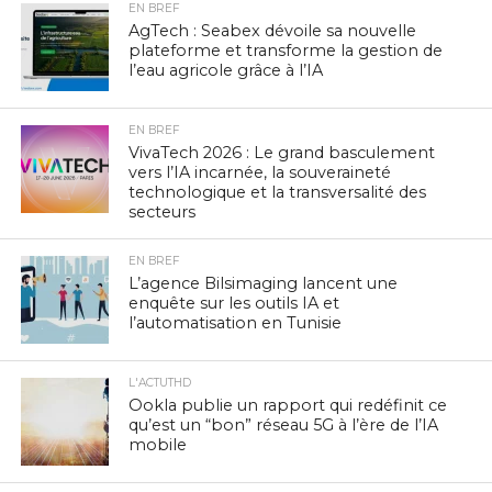
EN BREF
AgTech : Seabex dévoile sa nouvelle
plateforme et transforme la gestion de
l’eau agricole grâce à l’IA
EN BREF
VivaTech 2026 : Le grand basculement
vers l’IA incarnée, la souveraineté
technologique et la transversalité des
secteurs
EN BREF
L’agence Bilsimaging lancent une
enquête sur les outils IA et
l’automatisation en Tunisie
L'ACTUTHD
Ookla publie un rapport qui redéfinit ce
qu’est un “bon” réseau 5G à l’ère de l’IA
mobile