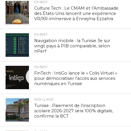
EN BREF
Culture Tech : Le CMAM et l’Ambassade
des États-Unis lancent une expérience
VR/XR immersive à Ennejma Ezzahra
EN BREF
Navigation mobile : la Tunisie 3e sur
vingt pays à PIB comparable, selon
nPerf
EN BREF
FinTech : IntiGo lance le « Colis Virtuel »
pour démocratiser l’accès aux services
numériques en Tunisie
NON CLASSÉ
Tunisie : Paiement de l’inscription
scolaire 2026-2027 sera 100% digitale,
confirme la BCT