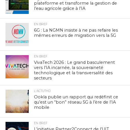
plateforme et transforme la gestion de
l’eau agricole grâce à l’IA
EN BREF
6G : La NGMN insiste à ne pas refaire les
mêmes erreurs de migration vers la 5G
EN BREF
VivaTech 2026 : Le grand basculement
vers l’IA incarnée, la souveraineté
technologique et la transversalité des
secteurs
L'ACTUTHD
Ookla publie un rapport qui redéfinit ce
qu’est un “bon” réseau 5G à l’ère de l’IA
mobile
EN BREF
L’initiative Partner2Connect de l’UIT