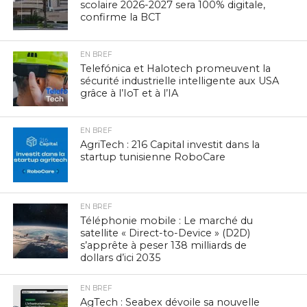
scolaire 2026-2027 sera 100% digitale,
confirme la BCT
EN BREF
Telefónica et Halotech promeuvent la
sécurité industrielle intelligente aux USA
grâce à l’IoT et à l’IA
EN BREF
AgriTech : 216 Capital investit dans la
startup tunisienne RoboCare
EN BREF
Téléphonie mobile : Le marché du
satellite « Direct-to-Device » (D2D)
s’apprête à peser 138 milliards de
dollars d’ici 2035
EN BREF
AgTech : Seabex dévoile sa nouvelle