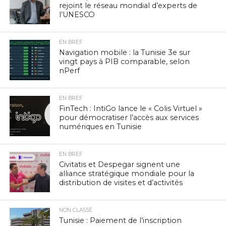
rejoint le réseau mondial d’experts de
l’UNESCO
EN BREF
Navigation mobile : la Tunisie 3e sur
vingt pays à PIB comparable, selon
nPerf
EN BREF
FinTech : IntiGo lance le « Colis Virtuel »
pour démocratiser l’accès aux services
numériques en Tunisie
EN BREF
Civitatis et Despegar signent une
alliance stratégique mondiale pour la
distribution de visites et d’activités
NON CLASSÉ
Tunisie : Paiement de l’inscription