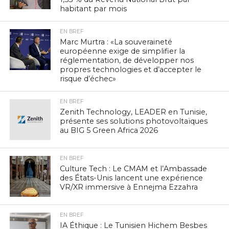
habitant par mois
EN BREF
Marc Murtra : «La souveraineté
européenne exige de simplifier la
réglementation, de développer nos
propres technologies et d’accepter le
risque d’échec»
EN BREF
Zenith Technology, LEADER en Tunisie,
présente ses solutions photovoltaïques
au BIG 5 Green Africa 2026
EN BREF
Culture Tech : Le CMAM et l’Ambassade
des États-Unis lancent une expérience
VR/XR immersive à Ennejma Ezzahra
EN BREF
IA Éthique : Le Tunisien Hichem Besbes