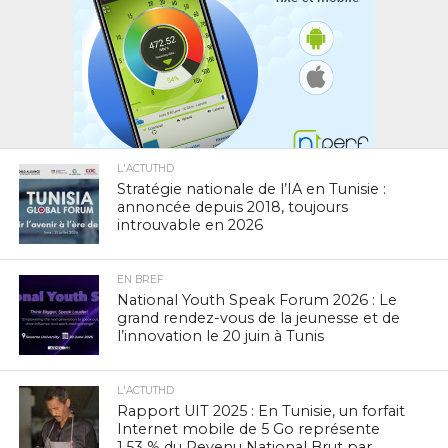
L'ACTUTHD
Stratégie nationale de l’IA en Tunisie :
annoncée depuis 2018, toujours
introuvable en 2026
EN BREF
National Youth Speak Forum 2026 : Le
grand rendez-vous de la jeunesse et de
l’innovation le 20 juin à Tunis
L'ACTUTHD
Rapport UIT 2025 : En Tunisie, un forfait
Internet mobile de 5 Go représente
1,53 % du Revenu National Brut par