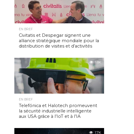
EN BREF
Civitatis et Despegar signent une
alliance stratégique mondiale pour la
distribution de visites et d’activités
1.8K
EN BREF
Telefónica et Halotech promeuvent
la sécurité industrielle intelligente
aux USA grâce à l’IoT et à l’IA
1.7K