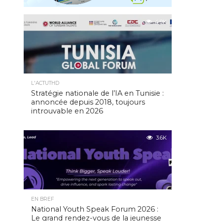
4.9K
L'ACTUTHD
Stratégie nationale de l’IA en Tunisie :
annoncée depuis 2018, toujours
introuvable en 2026
3.6K
EN BREF
National Youth Speak Forum 2026 :
Le grand rendez-vous de la jeunesse