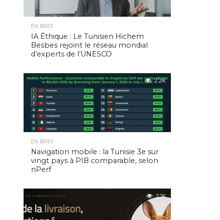
EN BREF
IA Éthique : Le Tunisien Hichem
Besbes rejoint le réseau mondial
d’experts de l’UNESCO
2.2K
EN BREF
Navigation mobile : la Tunisie 3e sur
vingt pays à PIB comparable, selon
nPerf
2.1K