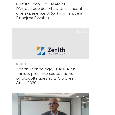
Culture Tech : Le CMAM et
l’Ambassade des États-Unis lancent
une expérience VR/XR immersive à
Ennejma Ezzahra
2.5K
EN BREF
Zenith Technology, LEADER en
Tunisie, présente ses solutions
photovoltaïques au BIG 5 Green
Africa 2026
2.4K