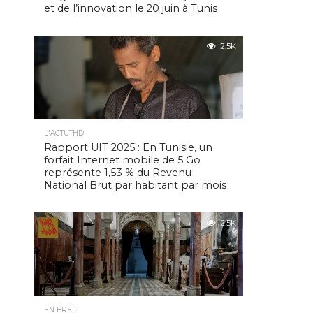
et de l’innovation le 20 juin à Tunis
2.5K
L'ACTUTHD
Rapport UIT 2025 : En Tunisie, un
forfait Internet mobile de 5 Go
représente 1,53 % du Revenu
National Brut par habitant par mois
2.5K
EN BREF