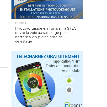
EN BREF
Photovoltaïque en Tunisie : la STEG
ouvre la voie au stockage par
batteries, en pleine crise de
délestage