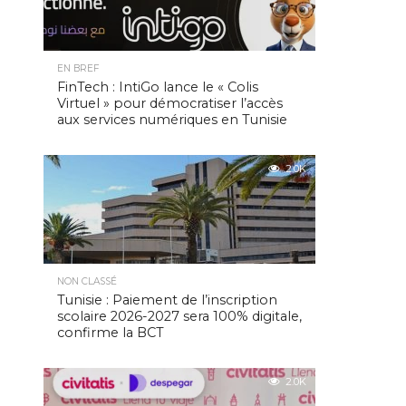
EN BREF
FinTech : IntiGo lance le « Colis
Virtuel » pour démocratiser l’accès
aux services numériques en Tunisie
2.0K
NON CLASSÉ
Tunisie : Paiement de l’inscription
scolaire 2026-2027 sera 100% digitale,
confirme la BCT
2.0K