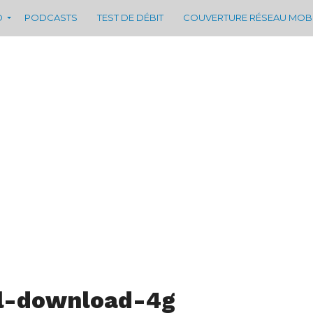
D
PODCASTS
TEST DE DÉBIT
COUVERTURE RÉSEAU MOB
ll-download-4g