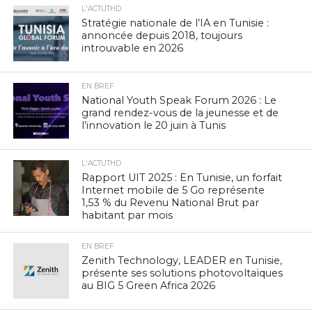
L'ACTUTHD
Stratégie nationale de l’IA en Tunisie :
annoncée depuis 2018, toujours
introuvable en 2026
EN BREF
National Youth Speak Forum 2026 : Le
grand rendez-vous de la jeunesse et de
l’innovation le 20 juin à Tunis
L'ACTUTHD
Rapport UIT 2025 : En Tunisie, un forfait
Internet mobile de 5 Go représente
1,53 % du Revenu National Brut par
habitant par mois
EN BREF
Zenith Technology, LEADER en Tunisie,
présente ses solutions photovoltaïques
au BIG 5 Green Africa 2026