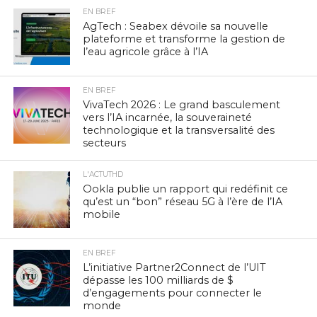
EN BREF
AgTech : Seabex dévoile sa nouvelle
plateforme et transforme la gestion de
l’eau agricole grâce à l’IA
EN BREF
VivaTech 2026 : Le grand basculement
vers l’IA incarnée, la souveraineté
technologique et la transversalité des
secteurs
L'ACTUTHD
Ookla publie un rapport qui redéfinit ce
qu’est un “bon” réseau 5G à l’ère de l’IA
mobile
EN BREF
L’initiative Partner2Connect de l’UIT
dépasse les 100 milliards de $
d’engagements pour connecter le
monde