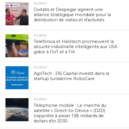
EN BREF
Civitatis et Despegar signent une
alliance stratégique mondiale pour la
distribution de visites et d’activités
EN BREF
Telefónica et Halotech promeuvent la
sécurité industrielle intelligente aux USA
grâce à l’IoT et à l’IA
EN BREF
AgriTech : 216 Capital investit dans la
startup tunisienne RoboCare
EN BREF
Téléphonie mobile : Le marché du
satellite « Direct-to-Device » (D2D)
s’apprête à peser 138 milliards de
dollars d’ici 2035