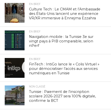
EN BREF
Culture Tech : Le CMAM et l’Ambassade
des États-Unis lancent une expérience
VR/XR immersive à Ennejma Ezzahra
EN BREF
Navigation mobile : la Tunisie 3e sur
vingt pays à PIB comparable, selon
nPerf
EN BREF
FinTech : IntiGo lance le « Colis Virtuel »
pour démocratiser l’accès aux services
numériques en Tunisie
NON CLASSÉ
Tunisie : Paiement de l’inscription
scolaire 2026-2027 sera 100% digitale,
confirme la BCT