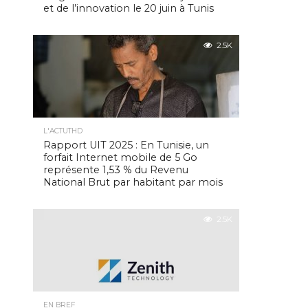
et de l’innovation le 20 juin à Tunis
2.5K
L'ACTUTHD
Rapport UIT 2025 : En Tunisie, un
forfait Internet mobile de 5 Go
représente 1,53 % du Revenu
National Brut par habitant par mois
2.5K
EN BREF