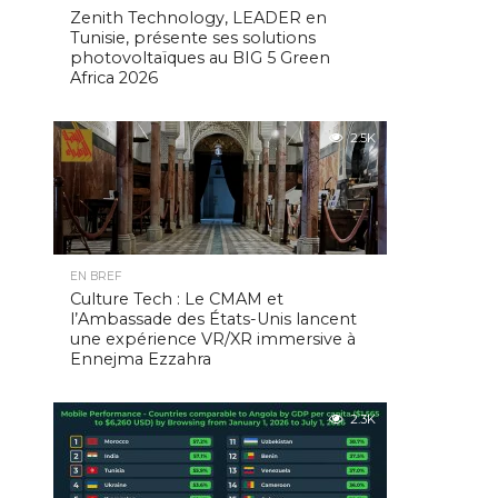
Zenith Technology, LEADER en
Tunisie, présente ses solutions
photovoltaïques au BIG 5 Green
Africa 2026
2.5K
EN BREF
Culture Tech : Le CMAM et
l’Ambassade des États-Unis lancent
une expérience VR/XR immersive à
Ennejma Ezzahra
2.3K