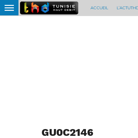
ACCUEIL
L’ACTUTH
GU0C2146