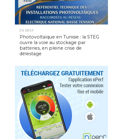
EN BREF
Photovoltaïque en Tunisie : la STEG
ouvre la voie au stockage par
batteries, en pleine crise de
délestage