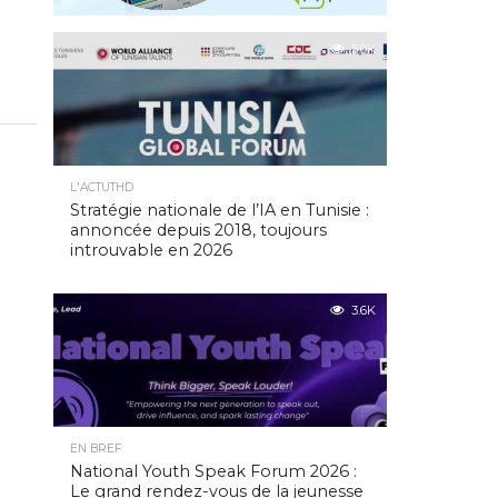
5.0K
L'ACTUTHD
Stratégie nationale de l’IA en Tunisie :
annoncée depuis 2018, toujours
introuvable en 2026
3.6K
EN BREF
National Youth Speak Forum 2026 :
Le grand rendez-vous de la jeunesse