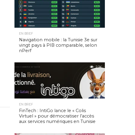
EN BREF
Navigation mobile : la Tunisie 3e sur
vingt pays à PIB comparable, selon
nPerf
2.1K
EN BREF
FinTech : IntiGo lance le « Colis
Virtuel » pour démocratiser l’accès
aux services numériques en Tunisie