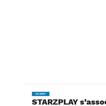
EN BREF
STARZPLAY s’associ