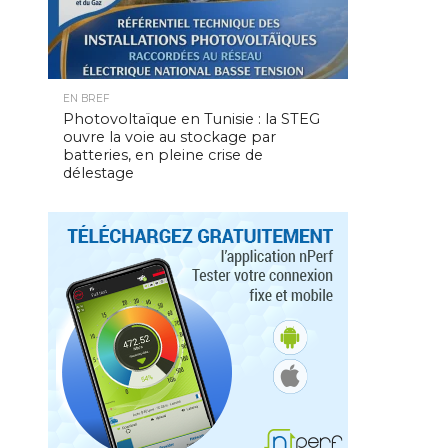
EN BREF
Photovoltaïque en Tunisie : la STEG
ouvre la voie au stockage par
batteries, en pleine crise de
délestage