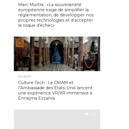
Marc Murtra : «La souveraineté
européenne exige de simplifier la
réglementation, de développer nos
propres technologies et d’accepter
le risque d’échec»
2.4K
EN BREF
Culture Tech : Le CMAM et
l’Ambassade des États-Unis lancent
une expérience VR/XR immersive à
Ennejma Ezzahra
2.4K