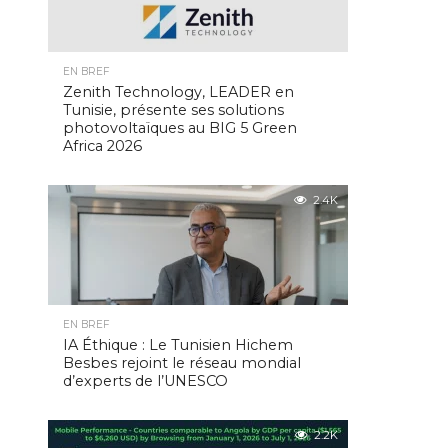
EN BREF
Zenith Technology, LEADER en
Tunisie, présente ses solutions
photovoltaïques au BIG 5 Green
Africa 2026
2.4K
EN BREF
IA Éthique : Le Tunisien Hichem
Besbes rejoint le réseau mondial
d’experts de l’UNESCO
2.2K