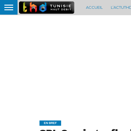
ACCUEIL
L’ACTUTH
EN BREF