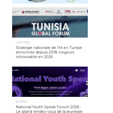
4.9K
L'ACTUTHD
Stratégie nationale de l’IA en Tunisie :
annoncée depuis 2018, toujours
introuvable en 2026
3.6K
EN BREF
National Youth Speak Forum 2026 :
Le grand rendez-vous de la jeunesse