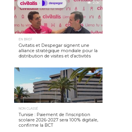
2.0K
EN BREF
Civitatis et Despegar signent une
alliance stratégique mondiale pour la
distribution de visites et d’activités
1.9K
NON CLASSÉ
Tunisie : Paiement de l’inscription
scolaire 2026-2027 sera 100% digitale,
confirme la BCT