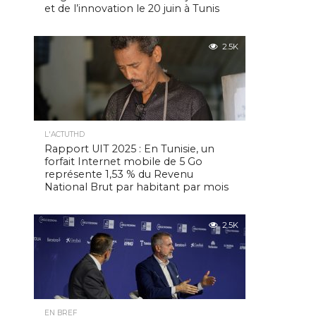
et de l’innovation le 20 juin à Tunis
2.5K
L'ACTUTHD
Rapport UIT 2025 : En Tunisie, un
forfait Internet mobile de 5 Go
représente 1,53 % du Revenu
National Brut par habitant par mois
2.5K
EN BREF