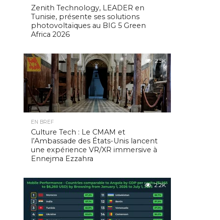
Zenith Technology, LEADER en
Tunisie, présente ses solutions
photovoltaïques au BIG 5 Green
Africa 2026
2.5K
EN BREF
Culture Tech : Le CMAM et
l’Ambassade des États-Unis lancent
une expérience VR/XR immersive à
Ennejma Ezzahra
2.2K