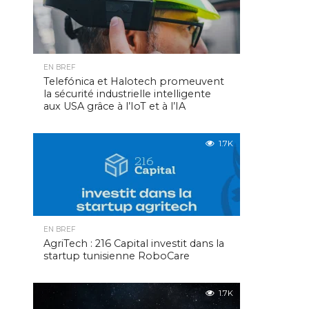
EN BREF
Telefónica et Halotech promeuvent
la sécurité industrielle intelligente
aux USA grâce à l’IoT et à l’IA
1.7K
EN BREF
AgriTech : 216 Capital investit dans la
startup tunisienne RoboCare
1.7K