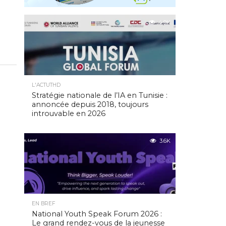
4.9K
L'ACTUTHD
Stratégie nationale de l’IA en Tunisie :
annoncée depuis 2018, toujours
introuvable en 2026
3.6K
EN BREF
National Youth Speak Forum 2026 :
Le grand rendez-vous de la jeunesse