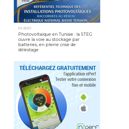
EN BREF
Photovoltaïque en Tunisie : la STEG
ouvre la voie au stockage par
batteries, en pleine crise de
délestage