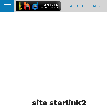
ACCUEIL
L’ACTUTH
site starlink2