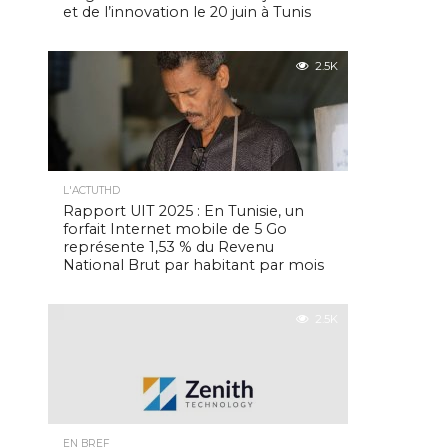
et de l’innovation le 20 juin à Tunis
2.5K
L'ACTUTHD
Rapport UIT 2025 : En Tunisie, un
forfait Internet mobile de 5 Go
représente 1,53 % du Revenu
National Brut par habitant par mois
2.5K
EN BREF