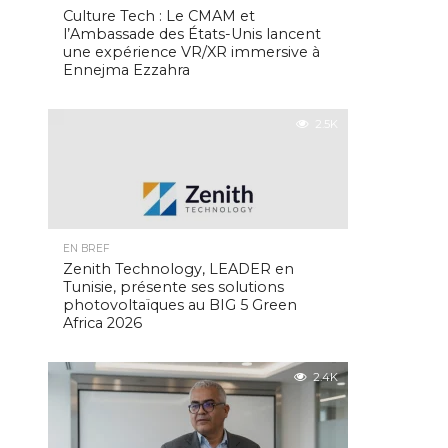
Culture Tech : Le CMAM et
l’Ambassade des États-Unis lancent
une expérience VR/XR immersive à
Ennejma Ezzahra
2.5K
EN BREF
Zenith Technology, LEADER en
Tunisie, présente ses solutions
photovoltaïques au BIG 5 Green
Africa 2026
2.4K