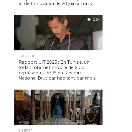
et de l’innovation le 20 juin à Tunis
2.5K
L'ACTUTHD
Rapport UIT 2025 : En Tunisie, un
forfait Internet mobile de 5 Go
représente 1,53 % du Revenu
National Brut par habitant par mois
2.5K
EN BREF