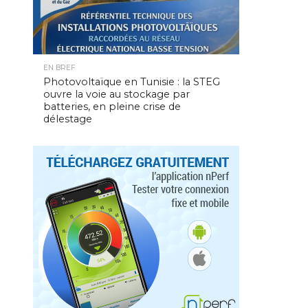
EN BREF
Photovoltaïque en Tunisie : la STEG
ouvre la voie au stockage par
batteries, en pleine crise de
délestage