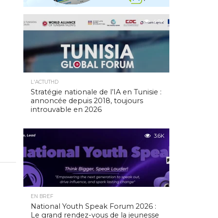
4.9K
L'ACTUTHD
Stratégie nationale de l’IA en Tunisie :
annoncée depuis 2018, toujours
introuvable en 2026
3.6K
EN BREF
National Youth Speak Forum 2026 :
Le grand rendez-vous de la jeunesse