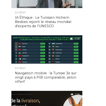
EN BREF
IA Éthique : Le Tunisien Hichem
Besbes rejoint le réseau mondial
d’experts de l’UNESCO
2.2K
EN BREF
Navigation mobile : la Tunisie 3e sur
vingt pays à PIB comparable, selon
nPerf
2.1K