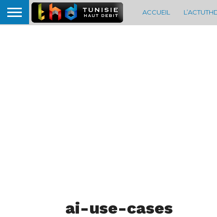
ACCUEIL
L’ACTUTH
ai-use-cases