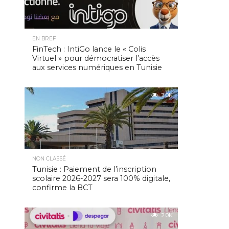
EN BREF
FinTech : IntiGo lance le « Colis
Virtuel » pour démocratiser l’accès
aux services numériques en Tunisie
2.0K
NON CLASSÉ
Tunisie : Paiement de l’inscription
scolaire 2026-2027 sera 100% digitale,
confirme la BCT
2.0K