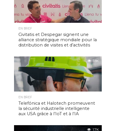
EN BREF
Civitatis et Despegar signent une
alliance stratégique mondiale pour la
distribution de visites et d’activités
1.8K
EN BREF
Telefónica et Halotech promeuvent
la sécurité industrielle intelligente
aux USA grâce à l’IoT et à l’IA
1.7K