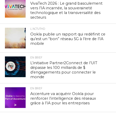
VivaTech 2026 : Le grand basculement
vers l’IA incarnée, la souveraineté
technologique et la transversalité des
secteurs
L'ACTUTHD
Ookla publie un rapport qui redéfinit ce
qu’est un “bon” réseau 5G à l’ère de l’IA
mobile
EN BREF
L’initiative Partner2Connect de l’UIT
dépasse les 100 milliards de $
d’engagements pour connecter le
monde
EN BREF
Accenture va acquérir Ookla pour
renforcer l’intelligence des réseaux
grâce à l’IA pour les entreprises