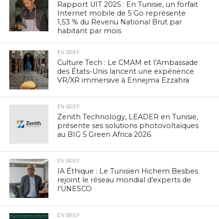
Rapport UIT 2025 : En Tunisie, un forfait
Internet mobile de 5 Go représente
1,53 % du Revenu National Brut par
habitant par mois
EN BREF
Culture Tech : Le CMAM et l’Ambassade
des États-Unis lancent une expérience
VR/XR immersive à Ennejma Ezzahra
EN BREF
Zenith Technology, LEADER en Tunisie,
présente ses solutions photovoltaïques
au BIG 5 Green Africa 2026
EN BREF
IA Éthique : Le Tunisien Hichem Besbes
rejoint le réseau mondial d’experts de
l’UNESCO
EN BREF