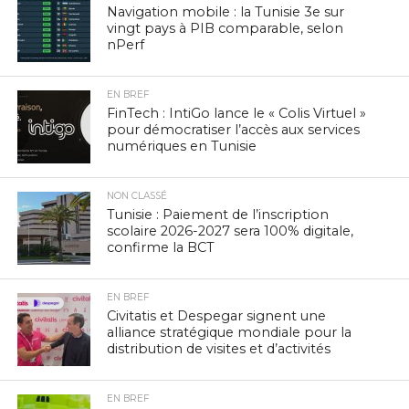
Navigation mobile : la Tunisie 3e sur
vingt pays à PIB comparable, selon
nPerf
EN BREF
FinTech : IntiGo lance le « Colis Virtuel »
pour démocratiser l’accès aux services
numériques en Tunisie
NON CLASSÉ
Tunisie : Paiement de l’inscription
scolaire 2026-2027 sera 100% digitale,
confirme la BCT
EN BREF
Civitatis et Despegar signent une
alliance stratégique mondiale pour la
distribution de visites et d’activités
EN BREF