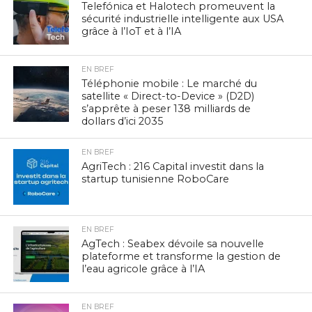
Telefónica et Halotech promeuvent la
sécurité industrielle intelligente aux USA
grâce à l’IoT et à l’IA
EN BREF
Téléphonie mobile : Le marché du
satellite « Direct-to-Device » (D2D)
s’apprête à peser 138 milliards de
dollars d’ici 2035
EN BREF
AgriTech : 216 Capital investit dans la
startup tunisienne RoboCare
EN BREF
AgTech : Seabex dévoile sa nouvelle
plateforme et transforme la gestion de
l’eau agricole grâce à l’IA
EN BREF