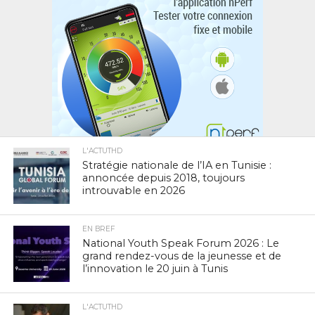
L'ACTUTHD
Stratégie nationale de l’IA en Tunisie :
annoncée depuis 2018, toujours
introuvable en 2026
EN BREF
National Youth Speak Forum 2026 : Le
grand rendez-vous de la jeunesse et de
l’innovation le 20 juin à Tunis
L'ACTUTHD