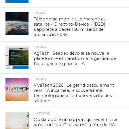
EN BREF
Téléphonie mobile : Le marché du
satellite « Direct-to-Device » (D2D)
s’apprête à peser 138 milliards de
dollars d’ici 2035
EN BREF
AgTech : Seabex dévoile sa nouvelle
plateforme et transforme la gestion de
l’eau agricole grâce à l’IA
EN BREF
VivaTech 2026 : Le grand basculement
vers l’IA incarnée, la souveraineté
technologique et la transversalité des
secteurs
L'ACTUTHD
Ookla publie un rapport qui redéfinit ce
qu’est un “bon” réseau 5G à l’ère de l’IA