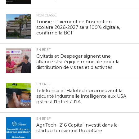
NON CLASSÉ
Tunisie : Paiement de l’inscription
scolaire 2026-2027 sera 100% digitale,
confirme la BCT
EN BREF
Civitatis et Despegar signent une
alliance stratégique mondiale pour la
distribution de visites et d’activités
EN BREF
Telefónica et Halotech promeuvent la
sécurité industrielle intelligente aux USA
grâce à l’IoT et à l’IA
EN BREF
AgriTech : 216 Capital investit dans la
startup tunisienne RoboCare