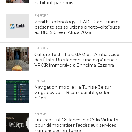
habitant par mois
EN BREF
Zenith Technology, LEADER en Tunisie,
présente ses solutions photovoltaïques
au BIG 5 Green Africa 2026
EN BREF
Culture Tech : Le CMAM et l’Ambassade
des États-Unis lancent une expérience
VR/XR immersive à Ennejma Ezzahra
EN BREF
Navigation mobile : la Tunisie 3e sur
vingt pays à PIB comparable, selon
nPerf
EN BREF
FinTech : IntiGo lance le « Colis Virtuel »
pour démocratiser l’accès aux services
numériques en Tunisie