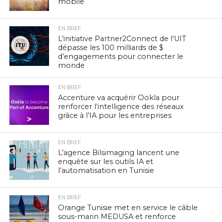
mobile
EN BREF
L’initiative Partner2Connect de l’UIT
dépasse les 100 milliards de $
d’engagements pour connecter le
monde
EN BREF
Accenture va acquérir Ookla pour
renforcer l’intelligence des réseaux
grâce à l’IA pour les entreprises
EN BREF
L’agence Bilsimaging lancent une
enquête sur les outils IA et
l’automatisation en Tunisie
EN BREF
Orange Tunisie met en service le câble
sous-marin MEDUSA et renforce