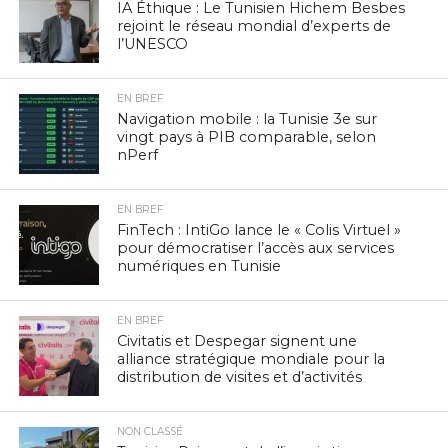
IA Éthique : Le Tunisien Hichem Besbes
rejoint le réseau mondial d’experts de
l’UNESCO
EN BREF
Navigation mobile : la Tunisie 3e sur
vingt pays à PIB comparable, selon
nPerf
EN BREF
FinTech : IntiGo lance le « Colis Virtuel »
pour démocratiser l’accès aux services
numériques en Tunisie
EN BREF
Civitatis et Despegar signent une
alliance stratégique mondiale pour la
distribution de visites et d’activités
NON CLASSÉ