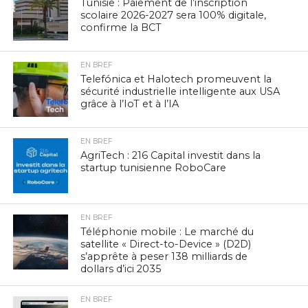
Tunisie : Paiement de l’inscription
scolaire 2026-2027 sera 100% digitale,
confirme la BCT
EN BREF
Telefónica et Halotech promeuvent la
sécurité industrielle intelligente aux USA
grâce à l’IoT et à l’IA
EN BREF
AgriTech : 216 Capital investit dans la
startup tunisienne RoboCare
EN BREF
Téléphonie mobile : Le marché du
satellite « Direct-to-Device » (D2D)
s’apprête à peser 138 milliards de
dollars d’ici 2035
EN BREF