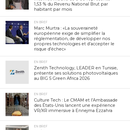
1,53 % du Revenu National Brut par
habitant par mois
EN BREF
Marc Murtra : «La souveraineté
européenne exige de simplifier la
réglementation, de développer nos
propres technologies et d’accepter le
risque d’échec»
EN BREF
Zenith Technology, LEADER en Tunisie,
présente ses solutions photovoltaïques
au BIG 5 Green Africa 2026
EN BREF
Culture Tech : Le CMAM et l’Ambassade
des États-Unis lancent une expérience
VR/XR immersive à Ennejma Ezzahra
EN BREF