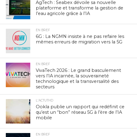
AgTech : Seabex dévoile sa nouvelle
plateforme et transforme la gestion de
l’eau agricole grâce à l’IA
EN BREF
6G : La NGMN insiste à ne pas refaire les
mêmes erreurs de migration vers la 5G
EN BREF
VivaTech 2026 : Le grand basculement
vers l’IA incarnée, la souveraineté
technologique et la transversalité des
secteurs
L'ACTUTHD
Ookla publie un rapport qui redéfinit ce
qu’est un “bon” réseau 5G à l’ère de l’IA
mobile
EN BREF