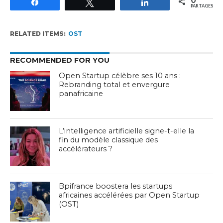
Partagez
Tweetez
Partagez
PARTAGES
RELATED ITEMS:
OST
RECOMMENDED FOR YOU
Open Startup célèbre ses 10 ans :
Rebranding total et envergure
panafricaine
L’intelligence artificielle signe-t-elle la
fin du modèle classique des
accélérateurs ?
Bpifrance boostera les startups
africaines accélérées par Open Startup
(OST)