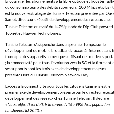
Encourager les abonnements à la fibre optique et booster l’adh
du consommateur à des débits supérieurs (100 Mbps et plus), t
est la nouvelle stratégie de Tunisie Telecom présentée par Ou
Samet, directeur exécutif du développement des réseaux chez
e
Tunisie Telecom et invité du 147
épisode de DigiClub powred
Topnet et Huawei Technologies.
Tunisie Telecom s’est penché dans un premier temps, sur le
développement du mobile broadband, l’accès à l’internet sans fi
fourni par des appareils numériques utilisant des modems port
; la connectivité pour tous, l’évolution vers la 5G et la fibre opti
ses supports sont les trois axes de développement majeurs
présentés lors du Tunisie Telecom Network Day.
L’accès à la connectivité pour tous les citoyens tunisiens est le
premier axe de développement présenté par le directeur exécut
développement des réseaux chez Tunisie Telecom. Il déclare :
« Notre objectif est d’offrir la connectivité à 99% de la population
tunisienne d’ici 2023. »