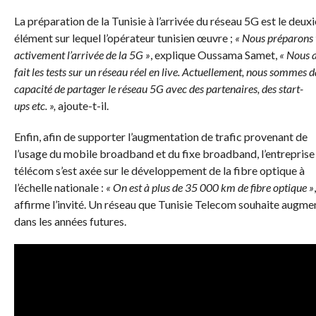
La préparation de la Tunisie à l’arrivée du réseau 5G est le deu
élément sur lequel l’opérateur tunisien œuvre ;
« Nous préparons 
activement l’arrivée de la 5G »
, explique Oussama Samet,
« Nous 
fait les tests sur un réseau réel en live. Actuellement, nous sommes d
capacité de partager le réseau 5G avec des partenaires, des start-
ups etc. »,
ajoute-t-il.
Enfin, afin de supporter l’augmentation de trafic provenant de
l’usage du mobile broadband et du fixe broadband, l’entreprise
télécom s’est axée sur le développement de la fibre optique à
l’échelle nationale :
« On est à plus de 35 000 km de fibre optique
»
,
affirme l’invité. Un réseau que Tunisie Telecom souhaite augme
dans les années futures.