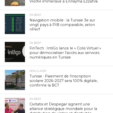
VR/XR immersive à Ennejma Ezzahra
EN BREF
Navigation mobile : la Tunisie 3e sur
vingt pays à PIB comparable, selon
nPerf
EN BREF
FinTech : IntiGo lance le « Colis Virtuel »
pour démocratiser l’accès aux services
numériques en Tunisie
NON CLASSÉ
Tunisie : Paiement de l’inscription
scolaire 2026-2027 sera 100% digitale,
confirme la BCT
EN BREF
Civitatis et Despegar signent une
alliance stratégique mondiale pour la