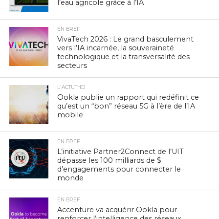
l’eau agricole grâce à l’IA
EN BREF
VivaTech 2026 : Le grand basculement
vers l’IA incarnée, la souveraineté
technologique et la transversalité des
secteurs
L'ACTUTHD
Ookla publie un rapport qui redéfinit ce
qu’est un “bon” réseau 5G à l’ère de l’IA
mobile
EN BREF
L’initiative Partner2Connect de l’UIT
dépasse les 100 milliards de $
d’engagements pour connecter le
monde
EN BREF
Accenture va acquérir Ookla pour
renforcer l’intelligence des réseaux