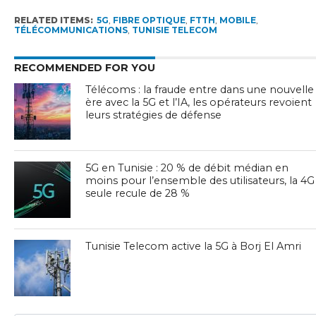
RELATED ITEMS:
5G
,
FIBRE OPTIQUE
,
FTTH
,
MOBILE
,
TÉLÉCOMMUNICATIONS
,
TUNISIE TELECOM
RECOMMENDED FOR YOU
Télécoms : la fraude entre dans une nouvelle
ère avec la 5G et l’IA, les opérateurs revoient
leurs stratégies de défense
5G en Tunisie : 20 % de débit médian en
moins pour l’ensemble des utilisateurs, la 4G
seule recule de 28 %
Tunisie Telecom active la 5G à Borj El Amri