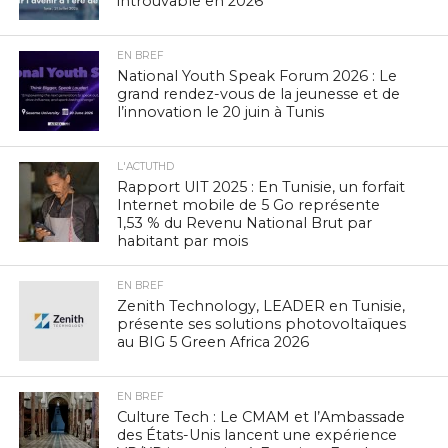
introuvable en 2026
EN BREF
National Youth Speak Forum 2026 : Le
grand rendez-vous de la jeunesse et de
l’innovation le 20 juin à Tunis
L'ACTUTHD
Rapport UIT 2025 : En Tunisie, un forfait
Internet mobile de 5 Go représente
1,53 % du Revenu National Brut par
habitant par mois
EN BREF
Zenith Technology, LEADER en Tunisie,
présente ses solutions photovoltaïques
au BIG 5 Green Africa 2026
EN BREF
Culture Tech : Le CMAM et l’Ambassade
des États-Unis lancent une expérience