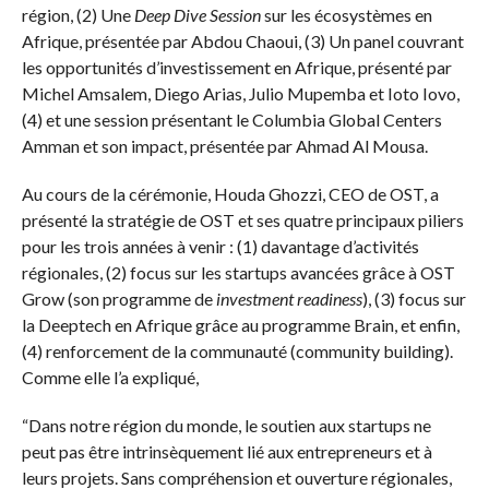
région, (2) Une
Deep Dive Session
sur les écosystèmes en
Afrique, présentée par Abdou Chaoui, (3) Un panel couvrant
les opportunités d’investissement en Afrique, présenté par
Michel Amsalem, Diego Arias, Julio Mupemba et Ioto Iovo,
(4) et une session présentant le Columbia Global Centers
Amman et son impact, présentée par Ahmad Al Mousa.
Au cours de la cérémonie, Houda Ghozzi, CEO de OST, a
présenté la stratégie de OST et ses quatre principaux piliers
pour les trois années à venir : (1) davantage d’activités
régionales, (2) focus sur les startups avancées grâce à OST
Grow (son programme de
investment readiness
), (3) focus sur
la Deeptech en Afrique grâce au programme Brain, et enfin,
(4) renforcement de la communauté (community building).
Comme elle l’a expliqué,
“Dans notre région du monde, le soutien aux startups ne
peut pas être intrinsèquement lié aux entrepreneurs et à
leurs projets. Sans compréhension et ouverture régionales,