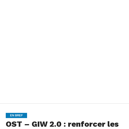
EN BREF
OST – GIW 2.0 : renforcer les