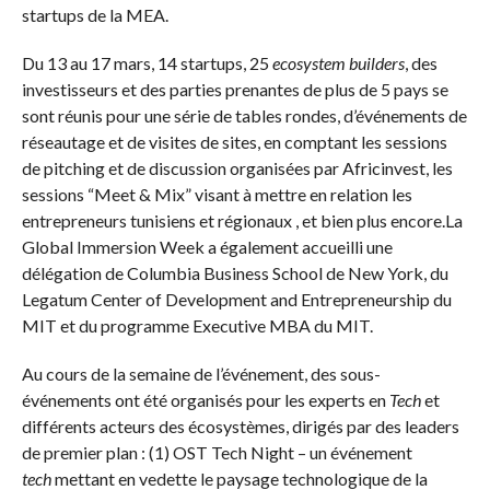
startups de la MEA.
Du 13 au 17 mars, 14 startups, 25
ecosystem builders
, des
investisseurs et des parties prenantes de plus de 5 pays se
sont réunis pour une série de tables rondes, d’événements de
réseautage et de visites de sites, en comptant les sessions
de pitching et de discussion organisées par Africinvest, les
sessions “Meet & Mix” visant à mettre en relation les
entrepreneurs tunisiens et régionaux , et bien plus encore.La
Global Immersion Week a également accueilli une
délégation de Columbia Business School de New York, du
Legatum Center of Development and Entrepreneurship du
MIT et du programme Executive MBA du MIT.
Au cours de la semaine de l’événement, des sous-
événements ont été organisés pour les experts en
Tech
et
différents acteurs des écosystèmes, dirigés par des leaders
de premier plan : (1) OST Tech Night – un événement
tech
mettant en vedette le paysage technologique de la