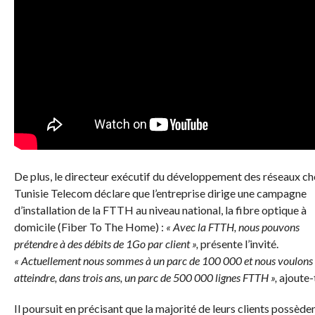
De plus, le directeur exécutif du développement des réseaux ch
Tunisie Telecom déclare que l’entreprise dirige une campagne
d’installation de la FTTH au niveau national, la fibre optique à
domicile (Fiber To The Home) :
« Avec la FTTH, nous pouvons
prétendre à des débits de 1Go par client »,
présente l’invité.
« Actuellement nous sommes à un parc de 100 000 et nous voulons
atteindre, dans trois ans, un parc de 500 000 lignes FTTH »,
ajoute-t
Il poursuit en précisant que la majorité de leurs clients possède