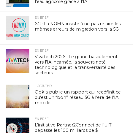
l’eau agricole grâce à l’IA
EN BREF
6G : La NGMN insiste à ne pas refaire les
mêmes erreurs de migration vers la 5G
EN BREF
VivaTech 2026 : Le grand basculement
vers l’IA incarnée, la souveraineté
technologique et la transversalité des
secteurs
L'ACTUTHD
Ookla publie un rapport qui redéfinit ce
qu’est un “bon” réseau 5G à l’ère de l’IA
mobile
EN BREF
L’initiative Partner2Connect de l’UIT
dépasse les 100 milliards de $