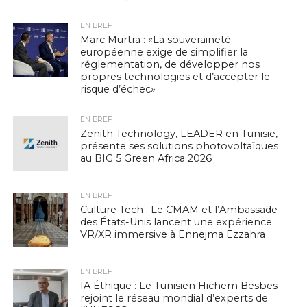
EN BREF
Marc Murtra : «La souveraineté
européenne exige de simplifier la
réglementation, de développer nos
propres technologies et d’accepter le
risque d’échec»
EN BREF
Zenith Technology, LEADER en Tunisie,
présente ses solutions photovoltaïques
au BIG 5 Green Africa 2026
EN BREF
Culture Tech : Le CMAM et l’Ambassade
des États-Unis lancent une expérience
VR/XR immersive à Ennejma Ezzahra
EN BREF
IA Éthique : Le Tunisien Hichem Besbes
rejoint le réseau mondial d’experts de