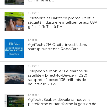
confirme la BCT
EN BREF
Telefónica et Halotech promeuvent la
sécurité industrielle intelligente aux USA
grâce à l’IoT et à l’IA
EN BREF
AgriTech : 216 Capital investit dans la
startup tunisienne RoboCare
EN BREF
Téléphonie mobile : Le marché du
satellite « Direct-to-Device » (D2D)
s’apprête à peser 138 milliards de
dollars d’ici 2035
EN BREF
AgTech : Seabex dévoile sa nouvelle
plateforme et transforme la gestion de