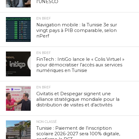
l’UNESCO
EN BREF
Navigation mobile : la Tunisie 3e sur
vingt pays à PIB comparable, selon
nPerf
EN BREF
FinTech : IntiGo lance le « Colis Virtuel »
pour démocratiser l’accès aux services
numériques en Tunisie
EN BREF
Civitatis et Despegar signent une
alliance stratégique mondiale pour la
distribution de visites et d’activités
NON CLASSÉ
Tunisie : Paiement de l’inscription
scolaire 2026-2027 sera 100% digitale,