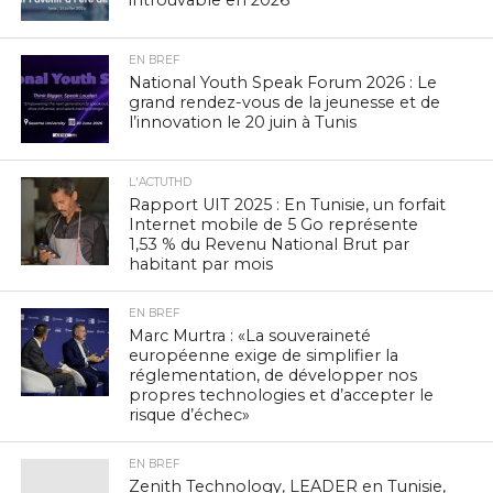
EN BREF
National Youth Speak Forum 2026 : Le
grand rendez-vous de la jeunesse et de
l’innovation le 20 juin à Tunis
L'ACTUTHD
Rapport UIT 2025 : En Tunisie, un forfait
Internet mobile de 5 Go représente
1,53 % du Revenu National Brut par
habitant par mois
EN BREF
Marc Murtra : «La souveraineté
européenne exige de simplifier la
réglementation, de développer nos
propres technologies et d’accepter le
risque d’échec»
EN BREF
Zenith Technology, LEADER en Tunisie,