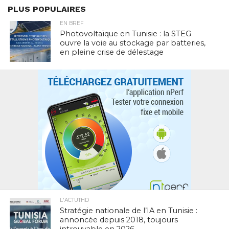
PLUS POPULAIRES
EN BREF
Photovoltaïque en Tunisie : la STEG
ouvre la voie au stockage par batteries,
en pleine crise de délestage
L'ACTUTHD
Stratégie nationale de l’IA en Tunisie :
annoncée depuis 2018, toujours
introuvable en 2026