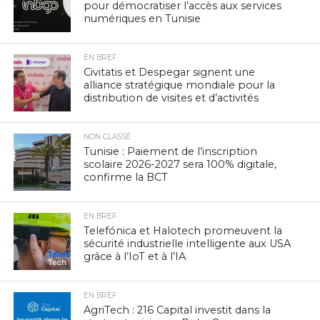
pour démocratiser l’accès aux services
numériques en Tunisie
EN BREF
Civitatis et Despegar signent une
alliance stratégique mondiale pour la
distribution de visites et d’activités
NON CLASSÉ
Tunisie : Paiement de l’inscription
scolaire 2026-2027 sera 100% digitale,
confirme la BCT
EN BREF
Telefónica et Halotech promeuvent la
sécurité industrielle intelligente aux USA
grâce à l’IoT et à l’IA
EN BREF
AgriTech : 216 Capital investit dans la