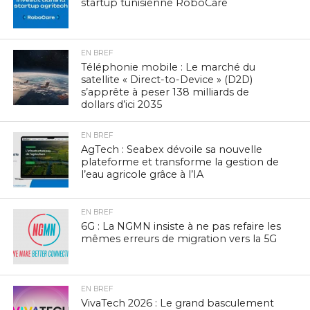
startup tunisienne RoboCare
EN BREF
Téléphonie mobile : Le marché du
satellite « Direct-to-Device » (D2D)
s’apprête à peser 138 milliards de
dollars d’ici 2035
EN BREF
AgTech : Seabex dévoile sa nouvelle
plateforme et transforme la gestion de
l’eau agricole grâce à l’IA
EN BREF
6G : La NGMN insiste à ne pas refaire les
mêmes erreurs de migration vers la 5G
EN BREF
VivaTech 2026 : Le grand basculement