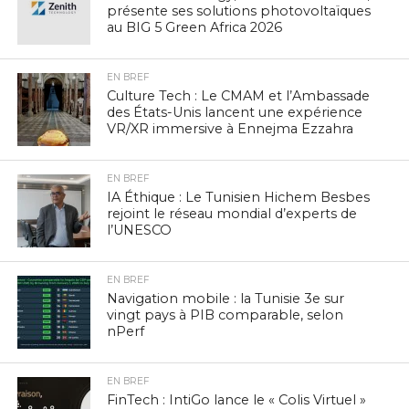
présente ses solutions photovoltaïques
au BIG 5 Green Africa 2026
EN BREF
Culture Tech : Le CMAM et l’Ambassade
des États-Unis lancent une expérience
VR/XR immersive à Ennejma Ezzahra
EN BREF
IA Éthique : Le Tunisien Hichem Besbes
rejoint le réseau mondial d’experts de
l’UNESCO
EN BREF
Navigation mobile : la Tunisie 3e sur
vingt pays à PIB comparable, selon
nPerf
EN BREF
FinTech : IntiGo lance le « Colis Virtuel »