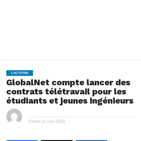
L'ACTUTHD
GlobalNet compte lancer des
contrats télétravail pour les
étudiants et jeunes ingénieurs
By
Posted on
3 juin 2020