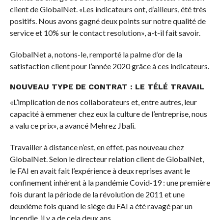
client de GlobalNet. «Les indicateurs ont, d’ailleurs, été très
positifs. Nous avons gagné deux points sur notre qualité de
service et 10% sur le contact resolution», a-t-il fait savoir.
GlobalNet a, notons-le, remporté la palme d’or de la
satisfaction client pour l’année 2020 grâce à ces indicateurs.
NOUVEAU TYPE DE CONTRAT : LE TÉLÉ TRAVAIL
«L’implication de nos collaborateurs et, entre autres, leur
capacité à emmener chez eux la culture de l’entreprise, nous
a valu ce prix», a avancé Mehrez Jbali.
Travailler à distance n’est, en effet, pas nouveau chez
GlobalNet. Selon le directeur relation client de GlobalNet,
le FAI en avait fait l’expérience à deux reprises avant le
confinement inhérent à la pandémie Covid-19 : une première
fois durant la période de la révolution de 2011 et une
deuxième fois quand le siège du FAI a été ravagé par un
incendie, il y a de cela deux ans.