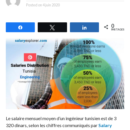
Posted on
4 juin 2020
0
Partagez
Tweetez
Partagez
PARTAGES
Le salaire mensuel moyen d’un ingénieur tunisien est de 3
320 dinars, selon les chiffres communiqués par
Salary