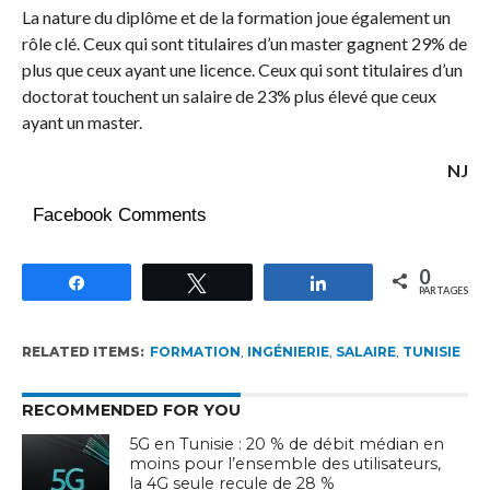
La nature du diplôme et de la formation joue également un
rôle clé. Ceux qui sont titulaires d’un master gagnent 29% de
plus que ceux ayant une licence. Ceux qui sont titulaires d’un
doctorat touchent un salaire de 23% plus élevé que ceux
ayant un master.
NJ
Facebook Comments
0
Partagez
Tweetez
Partagez
PARTAGES
RELATED ITEMS:
FORMATION
,
INGÉNIERIE
,
SALAIRE
,
TUNISIE
RECOMMENDED FOR YOU
5G en Tunisie : 20 % de débit médian en
moins pour l’ensemble des utilisateurs,
la 4G seule recule de 28 %