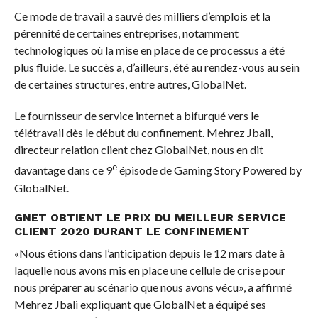
Ce mode de travail a sauvé des milliers d’emplois et la
pérennité de certaines entreprises, notamment
technologiques où la mise en place de ce processus a été
plus fluide. Le succès a, d’ailleurs, été au rendez-vous au sein
de certaines structures, entre autres, GlobalNet.
Le fournisseur de service internet a bifurqué vers le
télétravail dès le début du confinement. Mehrez Jbali,
directeur relation client chez GlobalNet, nous en dit
e
davantage dans ce 9
épisode de Gaming Story Powered by
GlobalNet.
GNET OBTIENT LE PRIX DU MEILLEUR SERVICE
CLIENT 2020 DURANT LE CONFINEMENT
«Nous étions dans l’anticipation depuis le 12 mars date à
laquelle nous avons mis en place une cellule de crise pour
nous préparer au scénario que nous avons vécu», a affirmé
Mehrez Jbali expliquant que GlobalNet a équipé ses