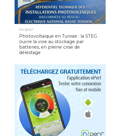
EN BREF
Photovoltaïque en Tunisie : la STEG
ouvre la voie au stockage par
batteries, en pleine crise de
délestage