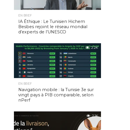
EN BREF
IA Éthique : Le Tunisien Hichem
Besbes rejoint le réseau mondial
d’experts de l’UNESCO
2.2K
EN BREF
Navigation mobile : la Tunisie 3e sur
vingt pays à PIB comparable, selon
nPerf
2.1K