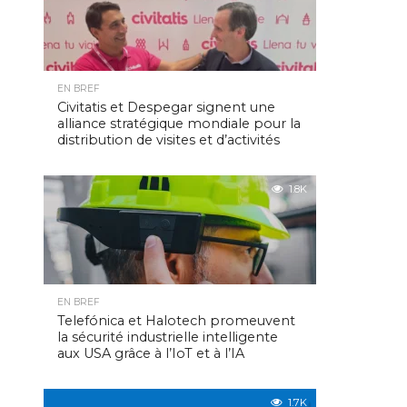
EN BREF
Civitatis et Despegar signent une
alliance stratégique mondiale pour la
distribution de visites et d’activités
1.8K
EN BREF
Telefónica et Halotech promeuvent
la sécurité industrielle intelligente
aux USA grâce à l’IoT et à l’IA
1.7K