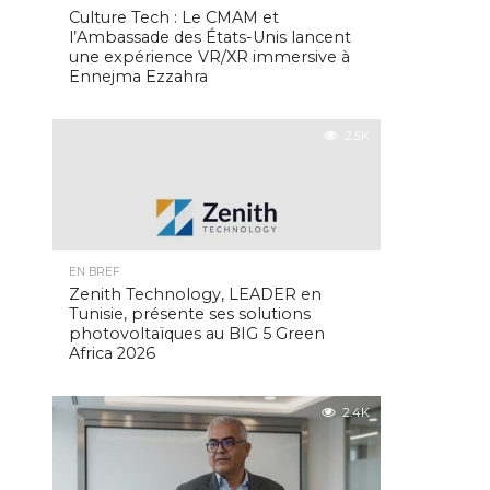
Culture Tech : Le CMAM et
l’Ambassade des États-Unis lancent
une expérience VR/XR immersive à
Ennejma Ezzahra
2.5K
EN BREF
Zenith Technology, LEADER en
Tunisie, présente ses solutions
photovoltaïques au BIG 5 Green
Africa 2026
2.4K