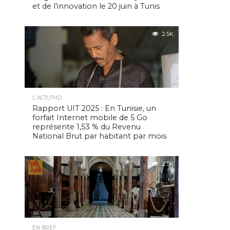
et de l’innovation le 20 juin à Tunis
2.5K
L'ACTUTHD
Rapport UIT 2025 : En Tunisie, un
forfait Internet mobile de 5 Go
représente 1,53 % du Revenu
National Brut par habitant par mois
2.5K
EN BREF