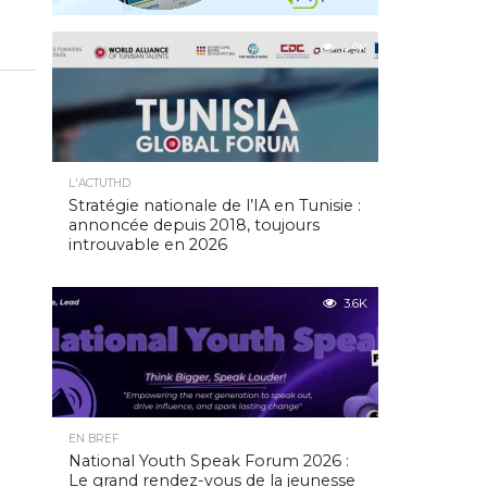
4.9K
L'ACTUTHD
Stratégie nationale de l’IA en Tunisie :
annoncée depuis 2018, toujours
introuvable en 2026
3.6K
EN BREF
National Youth Speak Forum 2026 :
Le grand rendez-vous de la jeunesse