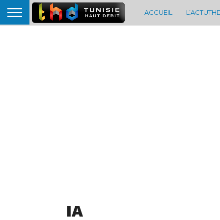
ACCUEIL
L’ACTUTH
IA