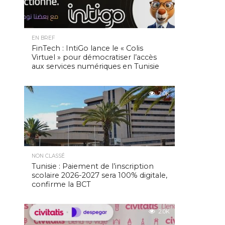
EN BREF
FinTech : IntiGo lance le « Colis
Virtuel » pour démocratiser l’accès
aux services numériques en Tunisie
2.0K
NON CLASSÉ
Tunisie : Paiement de l’inscription
scolaire 2026-2027 sera 100% digitale,
confirme la BCT
2.0K