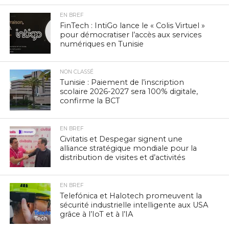
EN BREF
FinTech : IntiGo lance le « Colis Virtuel »
pour démocratiser l’accès aux services
numériques en Tunisie
NON CLASSÉ
Tunisie : Paiement de l’inscription
scolaire 2026-2027 sera 100% digitale,
confirme la BCT
EN BREF
Civitatis et Despegar signent une
alliance stratégique mondiale pour la
distribution de visites et d’activités
EN BREF
Telefónica et Halotech promeuvent la
sécurité industrielle intelligente aux USA
grâce à l’IoT et à l’IA