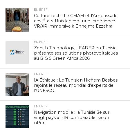
EN BREF
Culture Tech : Le CMAM et l’Ambassade
des États-Unis lancent une expérience
VR/XR immersive à Ennejma Ezzahra
EN BREF
Zenith Technology, LEADER en Tunisie,
présente ses solutions photovoltaïques
au BIG 5 Green Africa 2026
EN BREF
IA Éthique : Le Tunisien Hichem Besbes
rejoint le réseau mondial d’experts de
l’UNESCO
EN BREF
Navigation mobile : la Tunisie 3e sur
vingt pays à PIB comparable, selon
nPerf