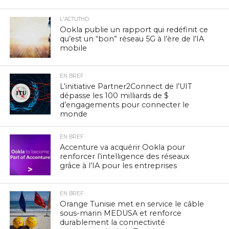
L'ACTUTHD
Ookla publie un rapport qui redéfinit ce
qu’est un “bon” réseau 5G à l’ère de l’IA
mobile
EN BREF
L’initiative Partner2Connect de l’UIT
dépasse les 100 milliards de $
d’engagements pour connecter le
monde
EN BREF
Accenture va acquérir Ookla pour
renforcer l’intelligence des réseaux
grâce à l’IA pour les entreprises
EN BREF
Orange Tunisie met en service le câble
sous-marin MEDUSA et renforce
durablement la connectivité