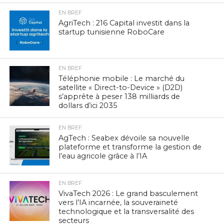
EN BREF
AgriTech : 216 Capital investit dans la
startup tunisienne RoboCare
EN BREF
Téléphonie mobile : Le marché du
satellite « Direct-to-Device » (D2D)
s’apprête à peser 138 milliards de
dollars d’ici 2035
EN BREF
AgTech : Seabex dévoile sa nouvelle
plateforme et transforme la gestion de
l’eau agricole grâce à l’IA
EN BREF
VivaTech 2026 : Le grand basculement
vers l’IA incarnée, la souveraineté
technologique et la transversalité des
secteurs