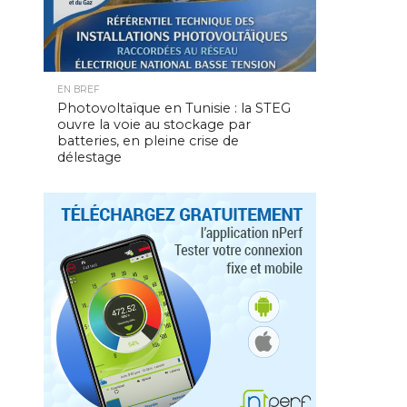
EN BREF
Photovoltaïque en Tunisie : la STEG
ouvre la voie au stockage par
batteries, en pleine crise de
délestage