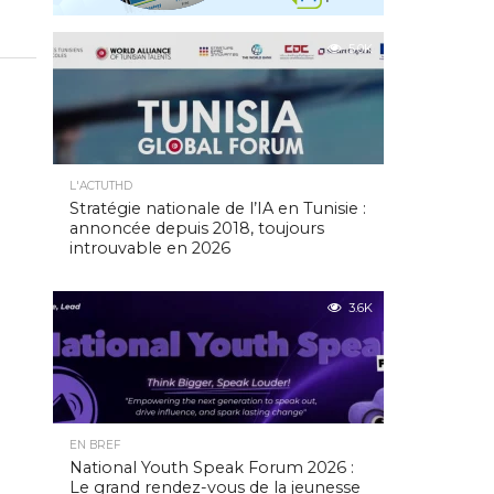
5.0K
L'ACTUTHD
Stratégie nationale de l’IA en Tunisie :
annoncée depuis 2018, toujours
introuvable en 2026
3.6K
EN BREF
National Youth Speak Forum 2026 :
Le grand rendez-vous de la jeunesse