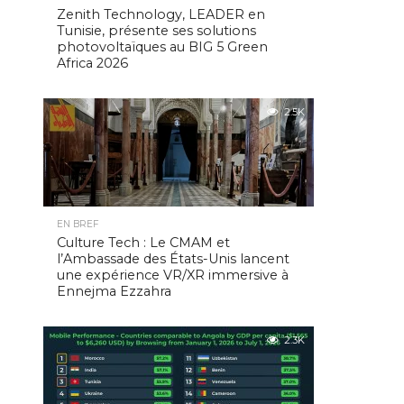
Zenith Technology, LEADER en
Tunisie, présente ses solutions
photovoltaïques au BIG 5 Green
Africa 2026
2.5K
EN BREF
Culture Tech : Le CMAM et
l’Ambassade des États-Unis lancent
une expérience VR/XR immersive à
Ennejma Ezzahra
2.3K