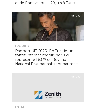
et de l’innovation le 20 juin à Tunis
2.5K
L'ACTUTHD
Rapport UIT 2025 : En Tunisie, un
forfait Internet mobile de 5 Go
représente 1,53 % du Revenu
National Brut par habitant par mois
2.5K
EN BREF