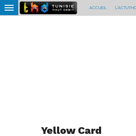
ACCUEIL
L’ACTUTH
Yellow Card