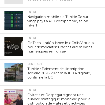
EN BREF
Navigation mobile : la Tunisie 3e sur
vingt pays à PIB comparable, selon
nPerf
EN BREF
FinTech : IntiGo lance le « Colis Virtuel »
pour démocratiser l’accès aux services
numériques en Tunisie
NON CLASSÉ
Tunisie : Paiement de l’inscription
scolaire 2026-2027 sera 100% digitale,
confirme la BCT
EN BREF
Civitatis et Despegar signent une
alliance stratégique mondiale pour la
distribution de visites et d’activités