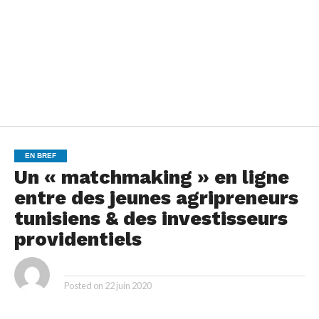
EN BREF
Un « matchmaking » en ligne
entre des jeunes agripreneurs
tunisiens & des investisseurs
providentiels
By
Posted on
22 juin 2020