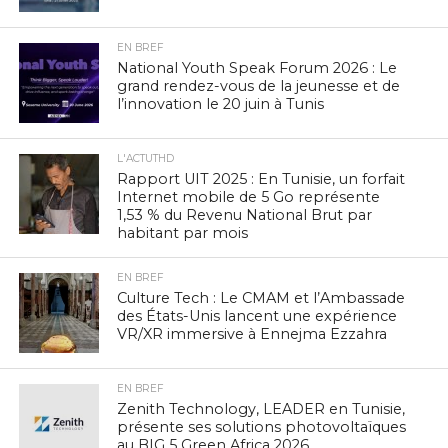
EN BREF
National Youth Speak Forum 2026 : Le
grand rendez-vous de la jeunesse et de
l’innovation le 20 juin à Tunis
L'ACTUTHD
Rapport UIT 2025 : En Tunisie, un forfait
Internet mobile de 5 Go représente
1,53 % du Revenu National Brut par
habitant par mois
EN BREF
Culture Tech : Le CMAM et l’Ambassade
des États-Unis lancent une expérience
VR/XR immersive à Ennejma Ezzahra
EN BREF
Zenith Technology, LEADER en Tunisie,
présente ses solutions photovoltaïques
au BIG 5 Green Africa 2026