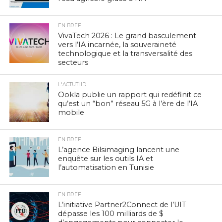
EN BREF
VivaTech 2026 : Le grand basculement
vers l’IA incarnée, la souveraineté
technologique et la transversalité des
secteurs
L'ACTUTHD
Ookla publie un rapport qui redéfinit ce
qu’est un “bon” réseau 5G à l’ère de l’IA
mobile
EN BREF
L’agence Bilsimaging lancent une
enquête sur les outils IA et
l’automatisation en Tunisie
EN BREF
L’initiative Partner2Connect de l’UIT
dépasse les 100 milliards de $