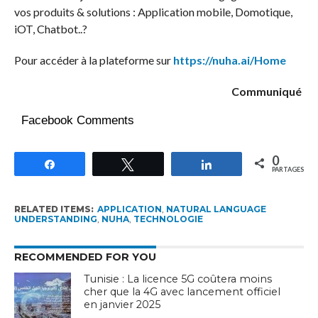
vos produits & solutions : Application mobile, Domotique,
iOT, Chatbot..?
Pour accéder à la plateforme sur
https://nuha.ai/Home
Communiqué
Facebook Comments
0
Partagez
Tweetez
Partagez
PARTAGES
RELATED ITEMS:
APPLICATION
,
NATURAL LANGUAGE
UNDERSTANDING
,
NUHA
,
TECHNOLOGIE
RECOMMENDED FOR YOU
Tunisie : La licence 5G coûtera moins
cher que la 4G avec lancement officiel
en janvier 2025