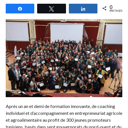
0
Partagez
Tweetez
Partagez
PARTAGES
Après un an et demi de formation innovante, de coaching
individuel et d’accompagnement en entrepreneuriat agricole
et agroalimentaire au profit de 300 jeunes promoteurs
tunisiens, basés dans sept gouvernorats du nord-ouest et du